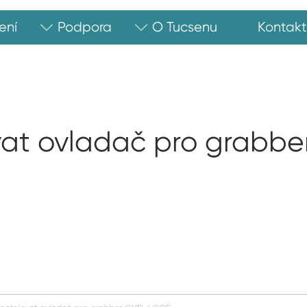
ení
Podpora
O Tucsenu
Kontakt
vat ovladač pro grabb