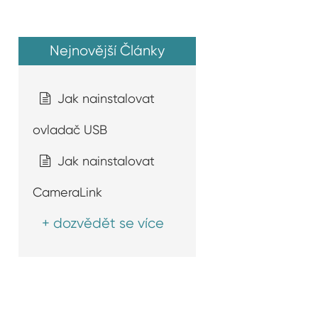
Nejnovější Články
Jak nainstalovat
ovladač USB
Jak nainstalovat
CameraLink
+ dozvědět se více