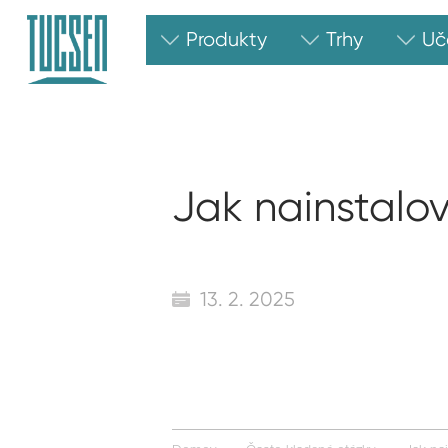
Produkty
Trhy
Uč
Jak nainstalo
13. 2. 2025