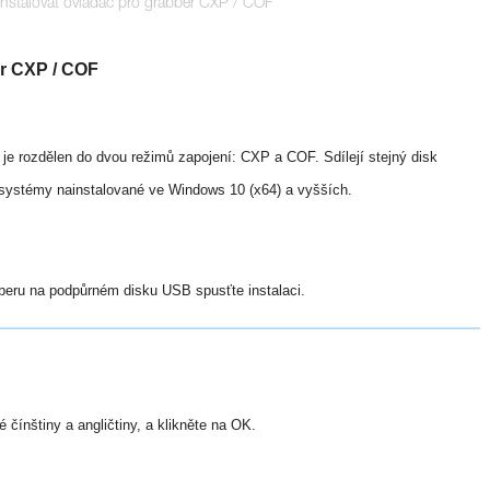
instalovat ovladač pro grabber CXP / COF
er CXP / COF
 je rozdělen do dvou režimů zapojení: CXP a COF. Sdílejí stejný disk
 systémy nainstalované ve Windows 10 (x64) a vyšších.
beru na podpůrném disku USB spusťte instalaci.
 čínštiny a angličtiny, a klikněte na OK.