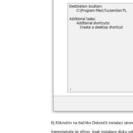
6) Kliknutím na tlačítko Dokončit instalaci uko
(nerestartujte jej přímo, jinak instalace disku s