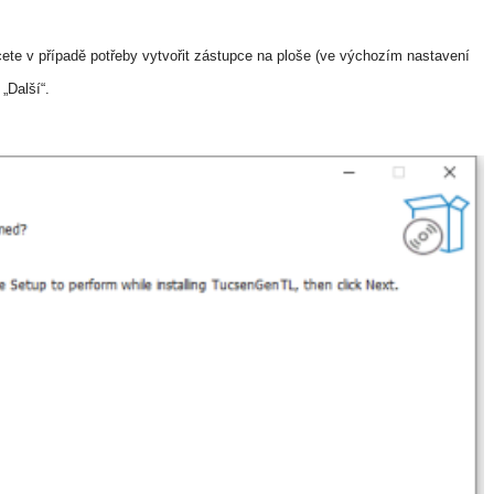
cete v případě potřeby vytvořit zástupce na ploše (ve výchozím nastavení
„Další“.