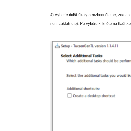
4) Vyberte další úkoly a rozhodněte se, zda ch
není zaškrtnuto). Po výběru klikněte na tlačítko 