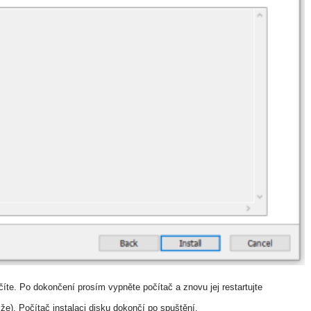
nčíte. Po dokončení prosím vypněte počítač a znovu jej restartujte
elže). Počítač instalaci disku dokončí po spuštění.