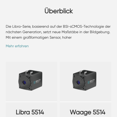
Überblick
Die Libra-Serie, basierend auf der BSI-sCMOS-Technologie der
nächsten Generation, setzt neue Maßstäbe in der Bildgebung.
Mit einem großformatigen Sensor, hoher
Bildgebungsgeschwindigkeit und Bildqualität auf
Mehr erfahren
Forschungsniveau bietet Leo einen skalierbaren Upgrade-Pfad
für die biologische Hochdurchsatz-Bildgebung der nächsten
Generation und die Systemintegration.
Libra 5514
Waage 5514