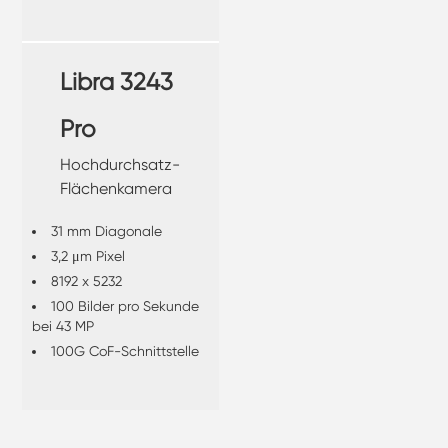
Libra 3243
Pro
Hochdurchsatz-
Flächenkamera
31 mm Diagonale
3,2 μm Pixel
8192 x 5232
100 Bilder pro Sekunde
bei 43 MP
100G CoF-Schnittstelle