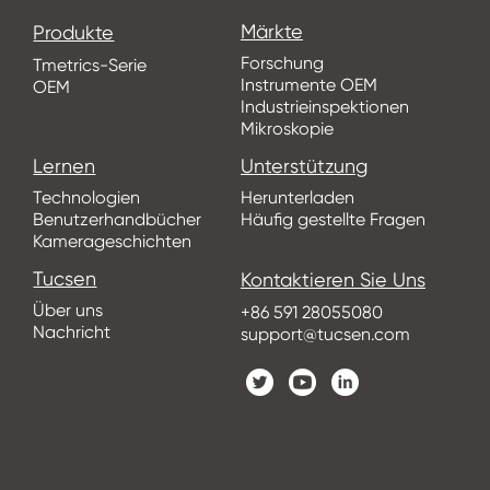
Märkte
Produkte
Forschung
Tmetrics-Serie
Instrumente OEM
OEM
Industrieinspektionen
Mikroskopie
Lernen
Unterstützung
Technologien
Herunterladen
Benutzerhandbücher
Häufig gestellte Fragen
Kamerageschichten
Tucsen
Kontaktieren Sie Uns
Über uns
+86 591 28055080
Nachricht
support@tucsen.com