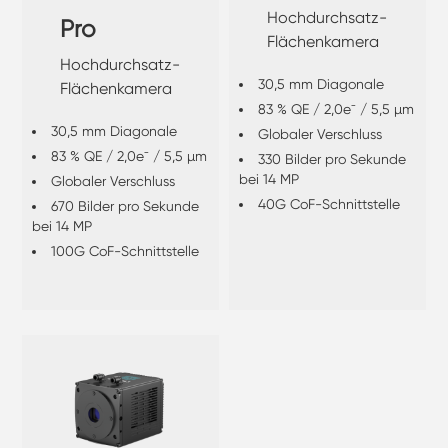
Hochdurchsatz-
Pro
Flächenkamera
Hochdurchsatz-
30,5 mm Diagonale
Flächenkamera
83 % QE / 2,0e⁻ / 5,5 µm
30,5 mm Diagonale
Globaler Verschluss
83 % QE / 2,0e⁻ / 5,5 µm
330 Bilder pro Sekunde
bei 14 MP
Globaler Verschluss
40G CoF-Schnittstelle
670 Bilder pro Sekunde
bei 14 MP
100G CoF-Schnittstelle