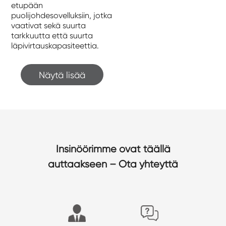
etupään
puolijohdesovelluksiin, jotka
vaativat sekä suurta
tarkkuutta että suurta
läpivirtauskapasiteettia.
Näytä lisää
Insinöörimme ovat täällä
auttaakseen – Ota yhteyttä