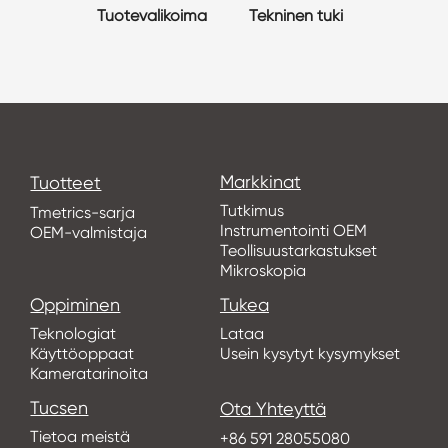
Tuotevalikoima
Tekninen tuki
Markkinat
Tuotteet
Tutkimus
Tmetrics-sarja
Instrumentointi OEM
OEM-valmistaja
Teollisuustarkastukset
Mikroskopia
Oppiminen
Tukea
Teknologiat
Lataa
Käyttöoppaat
Usein kysytyt kysymykset
Kameratarinoita
Tucsen
Ota Yhteyttä
Tietoa meistä
+86 591 28055080