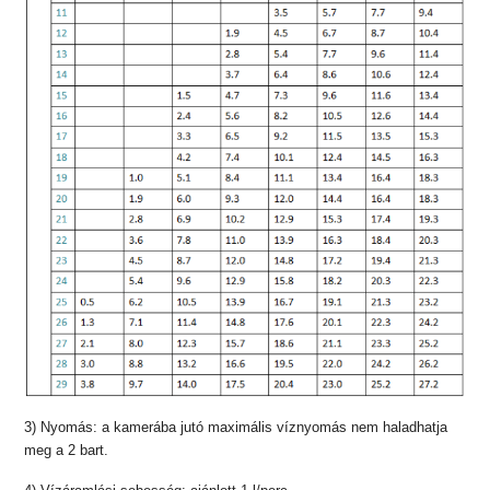
3) Nyomás: a kamerába jutó maximális víznyomás nem haladhatja
meg a 2 bart.