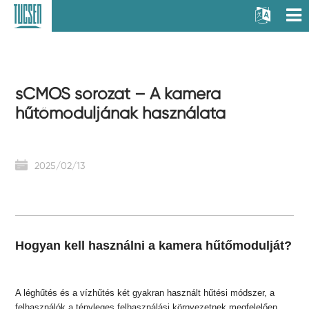
sCMOS sorozat – A kamera
hűtőmoduljának használata
2025/02/13
Hogyan kell használni a kamera hűtőmodulját?
A léghűtés és a vízhűtés két gyakran használt hűtési módszer, a
felhasználók a tényleges felhasználási környezetnek megfelelően