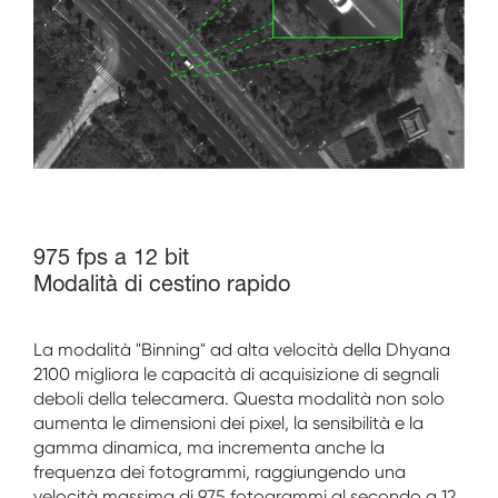
975 fps a 12 bit
Modalità di cestino rapido
La modalità "Binning" ad alta velocità della Dhyana
2100 migliora le capacità di acquisizione di segnali
deboli della telecamera. Questa modalità non solo
aumenta le dimensioni dei pixel, la sensibilità e la
gamma dinamica, ma incrementa anche la
frequenza dei fotogrammi, raggiungendo una
velocità massima di 975 fotogrammi al secondo a 12