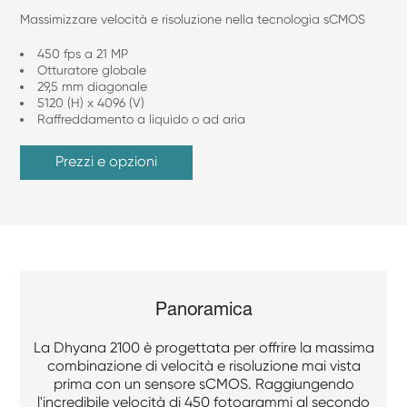
Massimizzare velocità e risoluzione nella tecnologia sCMOS
450 fps a 21 MP
Otturatore globale
29,5 mm diagonale
5120 (H) x 4096 (V)
Raffreddamento a liquido o ad aria
Prezzi e opzioni
Panoramica
La Dhyana 2100 è progettata per offrire la massima
combinazione di velocità e risoluzione mai vista
prima con un sensore sCMOS. Raggiungendo
l'incredibile velocità di 450 fotogrammi al secondo