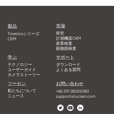
市場
製品
研究
Tmetricsシリーズ
計測機器OEM
OEM
産業検査
顕微鏡検査
学ぶ
サポート
テクノロジー
ダウンロード
ユーザーガイド
よくある質問
カメラストーリー
ツーセン
お問い合わせ
私たちについて
+86 591 28055080
ニュース
support@tucsen.com