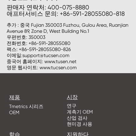
판매자 연락처: 400-075-8880
애프터서비스 문의: +86-591-28055080-818
추가 : 중국 Fujian 350003 Fuzhou, Gulou Area, Ruanjian
Avenue 89, Zone D, West Building No.1
우편번호: 350003
전화번호: +86-591-28055080
팩스: +86-591-28055080-826
이메일:
support@tucsen.com
중국어 홈페이지: www.tusen.net
영문 웹사이트: www.tucsen.com
시장
제품
연구
Tmetrics 시리즈
계측기 OEM
OEM
산업 검사
현미경 사용
학습
지원하다