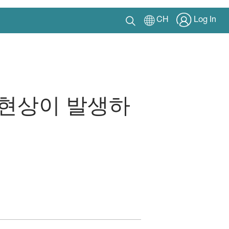
CH
Log In
 현상이 발생하