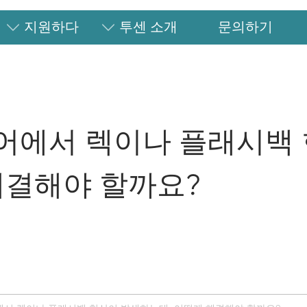
지원하다
투센 소개
문의하기
어에서 렉이나 플래시백
해결해야 할까요?