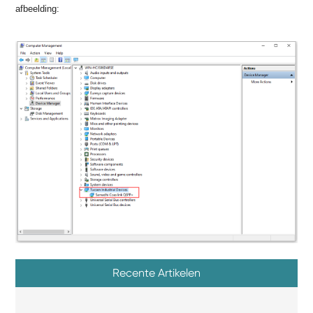
afbeelding:
Recente Artikelen