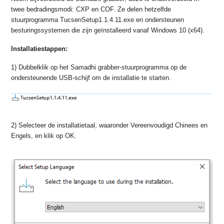
twee bedradingsmodi: CXP en COF. Ze delen hetzelfde
stuurprogramma TucsenSetup1.1.4.11.exe en ondersteunen
besturingssystemen die zijn geïnstalleerd vanaf Windows 10 (x64).
Installatiestappen:
1) Dubbelklik op het Samadhi grabber-stuurprogramma op de
ondersteunende USB-schijf om de installatie te starten.
2) Selecteer de installatietaal, waaronder Vereenvoudigd Chinees en
Engels, en klik op OK.