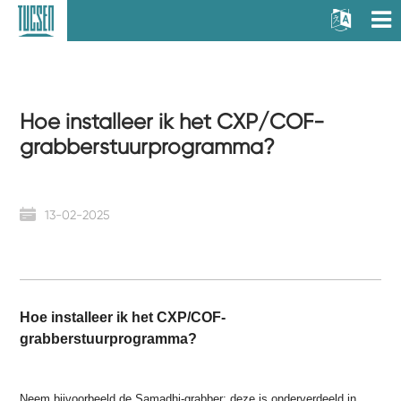
Hoe installeer ik het CXP/COF-
grabberstuurprogramma?
13-02-2025
Hoe installeer ik het CXP/COF-
grabberstuurprogramma?
Neem bijvoorbeeld de Samadhi-grabber; deze is onderverdeeld in