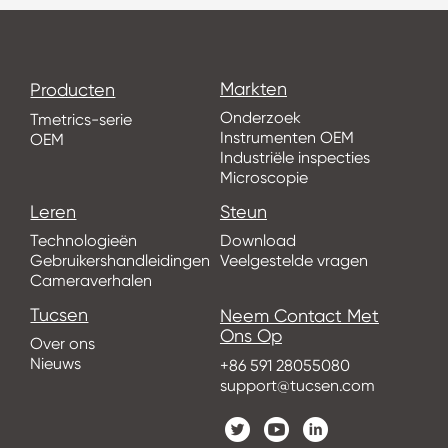
Markten
Producten
Onderzoek
Tmetrics-serie
Instrumenten OEM
OEM
Industriële inspecties
Microscopie
Leren
Steun
Technologieën
Download
Gebruikershandleidingen
Veelgestelde vragen
Cameraverhalen
Tucsen
Neem Contact Met
Ons Op
Over ons
Nieuws
+86 591 28055080
support@tucsen.com