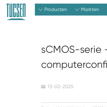
Producten
Markten
sCMOS-serie 
computerconf
13-02-2025