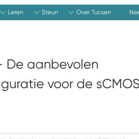
Leren
Steun
Over Tucsen
Ne
- De aanbevolen
iguratie voor de sCMO