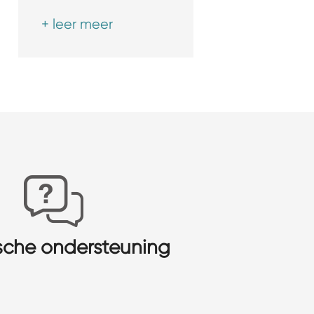
+ leer meer
sche ondersteuning