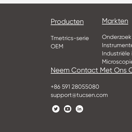
Markten
Producten
Onderzoek
Tmetrics-serie
Instrumen
OEM
Industriële
Microscopi
Neem Contact Met Ons 
+86 591 28055080
support@tucsen.com