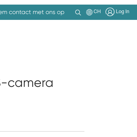
em contact met ons op
CH
Log In
S-camera