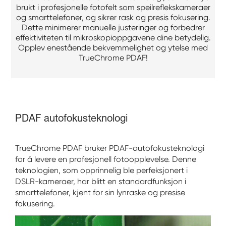
brukt i profesjonelle fotofelt som speilreflekskameraer
og smarttelefoner, og sikrer rask og presis fokusering.
Dette minimerer manuelle justeringer og forbedrer
effektiviteten til mikroskopioppgavene dine betydelig.
Opplev enestående bekvemmelighet og ytelse med
TrueChrome PDAF!
PDAF autofokusteknologi
TrueChrome PDAF bruker PDAF-autofokusteknologi
for å levere en profesjonell fotoopplevelse. Denne
teknologien, som opprinnelig ble perfeksjonert i
DSLR-kameraer, har blitt en standardfunksjon i
smarttelefoner, kjent for sin lynraske og presise
fokusering.