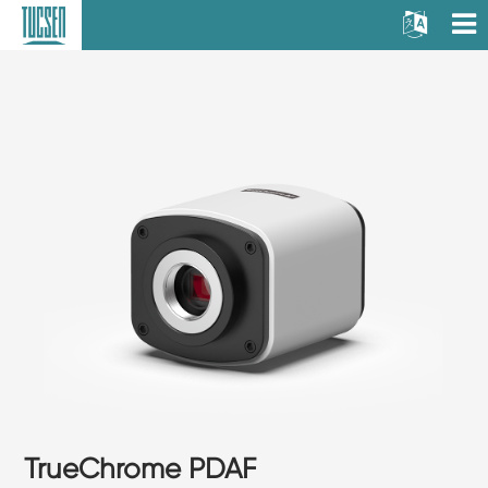
TrueChrome PDAF