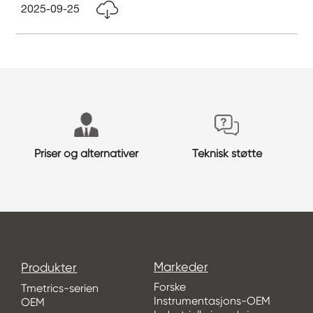
2025-09-25
Priser og alternativer
Teknisk støtte
Markeder
Produkter
Forske
Tmetrics-serien
Instrumentasjons-OEM
OEM