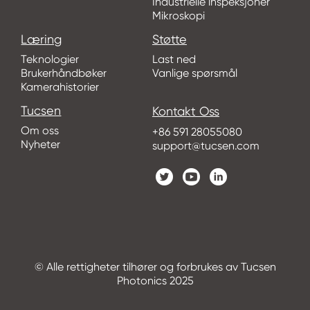
Industrielle inspeksjoner
Mikroskopi
Læring
Støtte
Teknologier
Last ned
Brukerhåndbøker
Vanlige spørsmål
Kamerahistorier
Tucsen
Kontakt Oss
Om oss
+86 591 28055080
Nyheter
support@tucsen.com
© Alle rettigheter tilhører og forbrukes av Tucsen
Photonics 2025