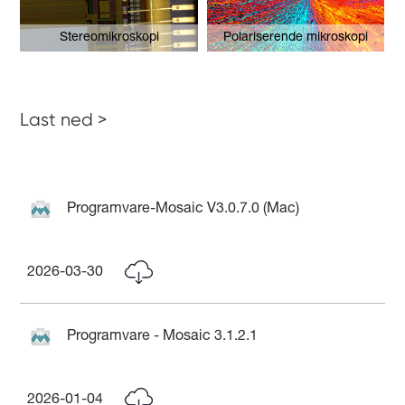
Stereomikroskopi
Polariserende mikroskopi
Last ned >
Programvare-Mosaic V3.0.7.0 (Mac)
2026-03-30
Programvare - Mosaic 3.1.2.1
2026-01-04