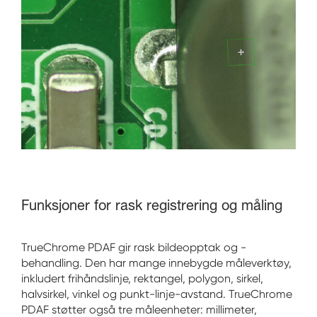
Funksjoner for rask registrering og måling
TrueChrome PDAF gir rask bildeopptak og -
behandling. Den har mange innebygde måleverktøy,
inkludert frihåndslinje, rektangel, polygon, sirkel,
halvsirkel, vinkel og punkt-linje-avstand. TrueChrome
PDAF støtter også tre måleenheter: millimeter,