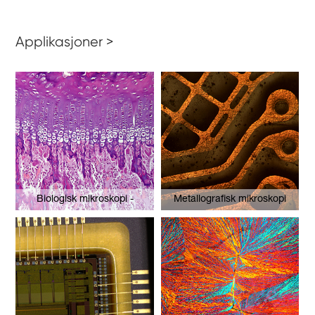
Applikasjoner >
Biologisk mikroskopi -
Metallografisk mikroskopi
epifyseplate