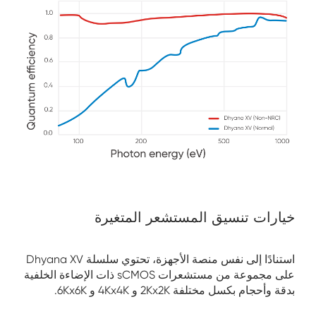
خيارات تنسيق المستشعر المتغيرة
استنادًا إلى نفس منصة الأجهزة، تحتوي سلسلة Dhyana XV
على مجموعة من مستشعرات sCMOS ذات الإضاءة الخلفية
بدقة وأحجام بكسل مختلفة 2Kx2K و 4Kx4K و 6Kx6K.