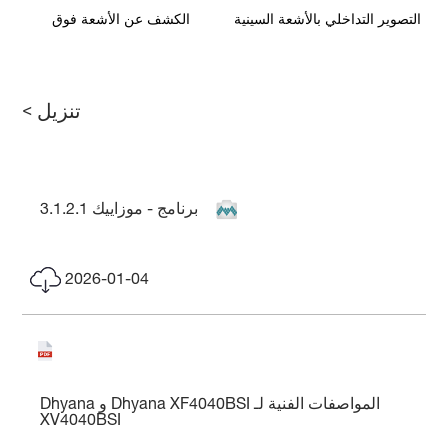
التصوير التداخلي بالأشعة السينية
الكشف عن الأشعة فوق
اللينة
البنفسجية القصوى باستخدام توليد
التوافقيات العالية
تنزيل >
برنامج - موزاييك 3.1.2.1
2026-01-04
المواصفات الفنية لـ Dhyana XF4040BSI و Dhyana
XV4040BSI