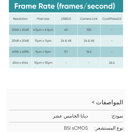
المواصفات >
نموذج:
ديانا الخامس عشر
نوع المستشعر:
BSI sCMOS