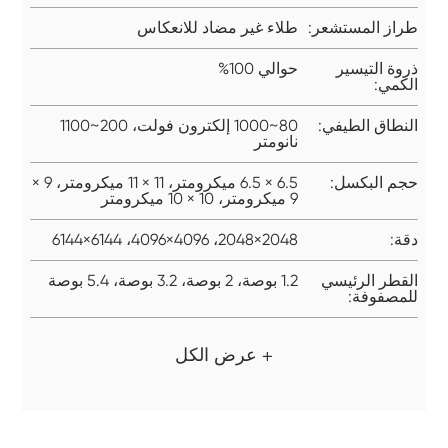
طراز المستشعر:
طلاء غير مضاد للانعكاس
ذروة التيسير
حوالي 100%
الكمي:
النطاق الطيفي:
80~1000 إلكترون فولت، 200~1100
نانومتر
حجم البكسل:
6.5 × 6.5 ميكرومتر، 11 × 11 ميكرومتر، 9 ×
9 ميكرومتر، 10 × 10 ميكرومتر
دقة:
2048×2048، 4096×4096، 6144×6144
القطر الرئيسي
1.2 بوصة، 2 بوصة، 3.2 بوصة، 5.4 بوصة
للمصفوفة:
+ عرض الكل