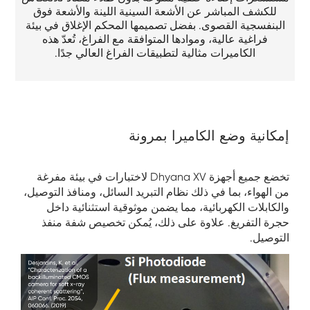
للكشف المباشر عن الأشعة السينية اللينة والأشعة فوق
البنفسجية القصوى. بفضل تصميمها المحكم الإغلاق في بيئة
فراغية عالية، وموادها المتوافقة مع الفراغ، تُعدّ هذه
الكاميرات مثالية لتطبيقات الفراغ العالي جدًا.
إمكانية وضع الكاميرا بمرونة
تخضع جميع أجهزة Dhyana XV لاختبارات في بيئة مفرغة
من الهواء، بما في ذلك نظام التبريد السائل، ومنافذ التوصيل،
والكابلات الكهربائية، مما يضمن موثوقية استثنائية داخل
حجرة التفريغ. علاوة على ذلك، يُمكن تخصيص شفة منفذ
التوصيل.