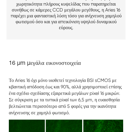
χωρητικότητα πλήρους κυψελίδας που παρατηρείται
συνήθως σε κάμερες CCD μεγάλου μεγέθους, η Aries 16
παρέχει μια φανταστική λύση τόσο για ανίχνευση χαμηλού
φωτισμού όσο και για απεικόνιση υψηλού δυναμικού
εύρους.
16 μm μεγάλα εικονοστοιχεία
Το Aries 16 όχι μόνο υιοθετεί τεχνολογία BSI sCMOS με
κβαντική απόδοση έως και 90%, αλλά χρησιμοποιεί επίσης
ένα σχέδιο σχεδίασης εξαιρετικά μεγάλων pixel 16 μικρών.
Σε σύγκριση με τα τυπικά pixel των 6,5 μm, η ευαισθησία
βελτιώνεται περισσότερο από 5 φορές για την ικανότητα
ανίχνευσης σε χαμηλό φωτισμό.