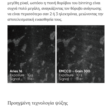
μεγέθη pixel, ωστόσο η ποινή θορύβου του binning είναι
συχνά πολύ μεγάλη, αναγκάζοντας τον θόρυβο ανάγνωσης
να είναι περισσότερο σαν 2 ή 3 ηλεκτρόνια, μειώνοντας την
αποτελεσματική ευαισθησία τους.
Προηγμένη τεχνολογία ψύξης