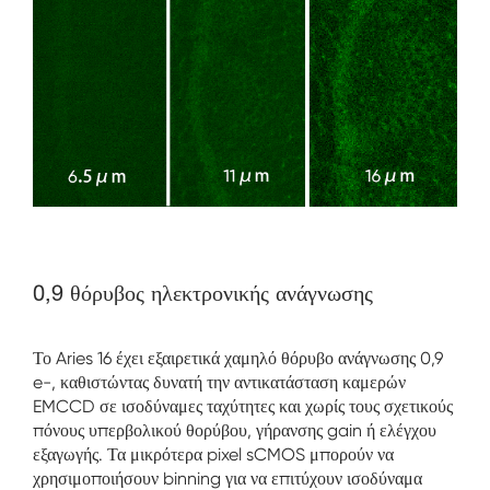
0,9 θόρυβος ηλεκτρονικής ανάγνωσης
Το Aries 16 έχει εξαιρετικά χαμηλό θόρυβο ανάγνωσης 0,9
e-, καθιστώντας δυνατή την αντικατάσταση καμερών
EMCCD σε ισοδύναμες ταχύτητες και χωρίς τους σχετικούς
πόνους υπερβολικού θορύβου, γήρανσης gain ή ελέγχου
εξαγωγής. Τα μικρότερα pixel sCMOS μπορούν να
χρησιμοποιήσουν binning για να επιτύχουν ισοδύναμα