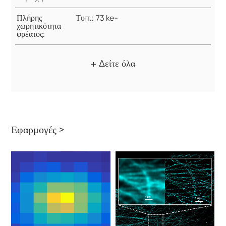
Πλήρης
Τυπ.: 73 ke-
χωρητικότητα
φρέατος:
+ Δείτε όλα
Εφαρμογές >