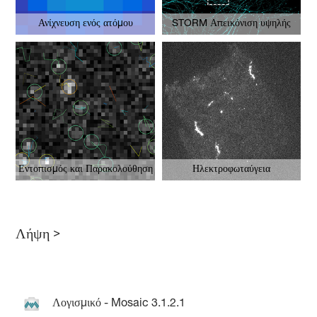
Ανίχνευση ενός ατόμου
STORM Απεικόνιση υψηλής
ανάλυσης
Εντοπισμός και Παρακολούθηση
Ηλεκτροφωταύγεια
Μονού Μορίου
Λήψη >
Λογισμικό - Mosaic 3.1.2.1