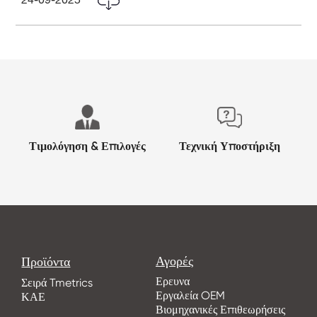
24-09-2025
Τιμολόγηση & Επιλογές
Τεχνική Υποστήριξη
Αγορές
Προϊόντα
Ερευνα
Σειρά Tmetrics
Εργαλεία OEM
ΚΑΕ
Βιομηχανικές Επιθεωρήσεις