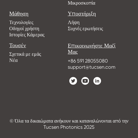
Μικροσκοπία
Μάθηση
Υποστήριξη
Τεχνολογίες
Λήψη
Οδηγοί χρήστη
Συχνές ερωτήσεις
Ιστορίες Κάμερας
Τουσέν
Επικοινωνήστε Μαζί
Μας
Σχετικά με εμάς
Νέα
+86 591 28055080
support@tucsen.com
© Όλα τα δικαιώματα ανήκουν και καταναλώνονται από την
Tucsen Photonics 2025