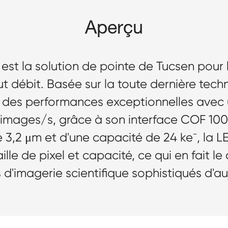
Aperçu
 est la solution de pointe de Tucsen pour l
ut débit. Basée sur la toute dernière te
re des performances exceptionnelles ave
images/s, grâce à son interface COF 100
 3,2 μm et d'une capacité de 24 ke⁻, la LE
lle de pixel et capacité, ce qui en fait le 
d'imagerie scientifique sophistiqués d'au