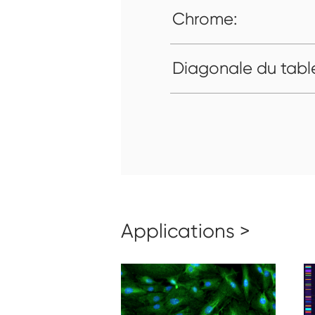
Chrome:
Diagonale du tabl
Applications >