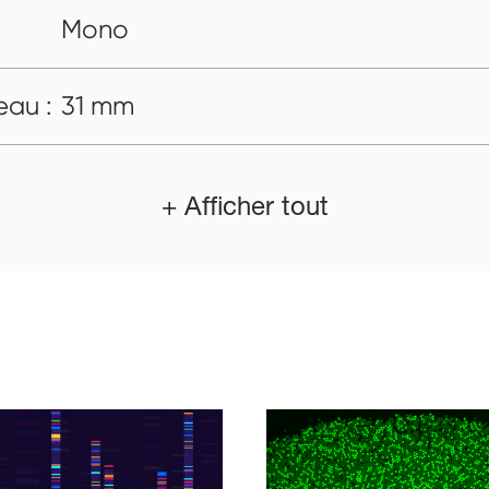
Mono
eau :
31 mm
+ Afficher tout