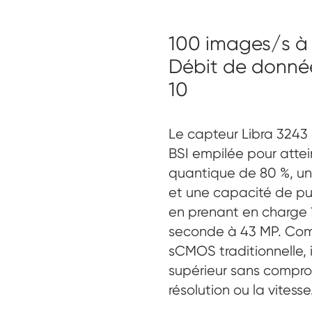
100 images/s à
Débit de donnée
10
Le capteur Libra 3243 
BSI empilée pour atte
quantique de 80 %, un 
et une capacité de pui
en prenant en charge
seconde à 43 MP. Com
sCMOS traditionnelle, il
supérieur sans compromi
résolution ou la vitesse