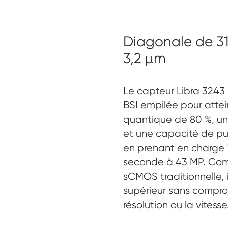
Diagonale de 31
3,2 µm
Le capteur Libra 3243 
BSI empilée pour atte
quantique de 80 %, un 
et une capacité de pui
en prenant en charge
seconde à 43 MP. Com
sCMOS traditionnelle, il
supérieur sans compromi
résolution ou la vitesse