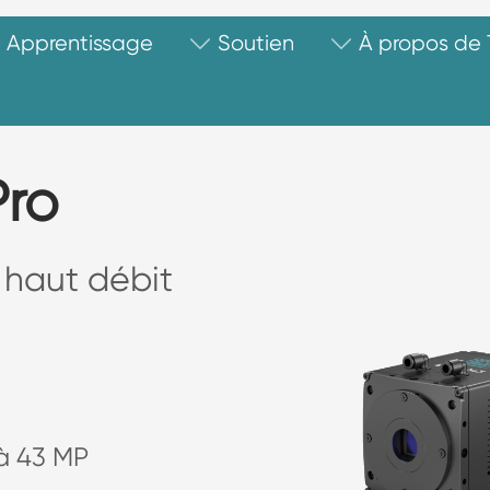
Apprentissage
Soutien
À propos de
Pro
haut débit
à 43 MP