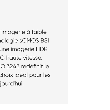
'imagerie à faible
chnologie sCMOS BSI
c une imagerie HDR
G haute vitesse.
O 3243 redéfinit le
choix idéal pour les
jourd'hui.