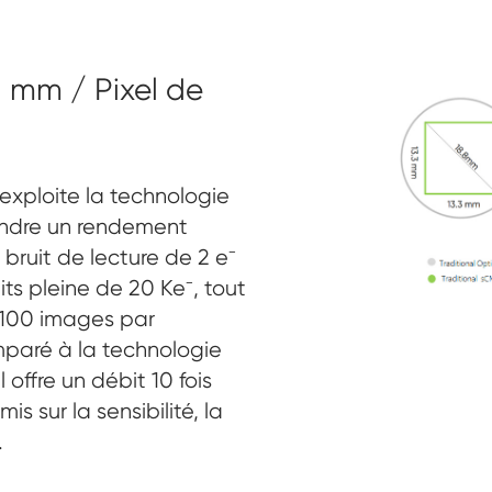
 mm / Pixel de
exploite la technologie
indre un rendement
bruit de lecture de 2 e⁻
ts pleine de 20 Ke⁻, tout
 100 images par
paré à la technologie
 offre un débit 10 fois
s sur la sensibilité, la
.