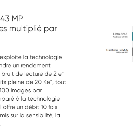
 43 MP
s multiplié par
exploite la technologie
indre un rendement
bruit de lecture de 2 e⁻
ts pleine de 20 Ke⁻, tout
 100 images par
paré à la technologie
 offre un débit 10 fois
s sur la sensibilité, la
.