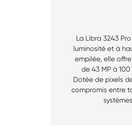
La Libra 3243 Pro
luminosité et à ha
empilée, elle off
de 43 MP à 100 
Dotée de pixels de
compromis entre tai
systèmes 