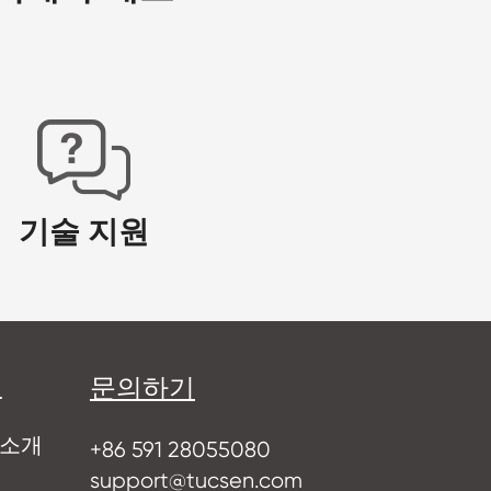
기술 지원
센
문의하기
 소개
+86 591 28055080
support@tucsen.com