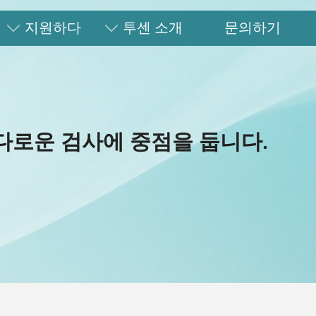
지원하다
투센 소개
문의하기
다로운 검사에 중점을 둡니다.