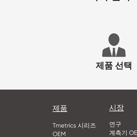
제품 선택
시장
제품
연구
Tmetrics 시리즈
계측기 O
OEM