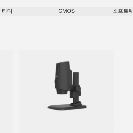
티디
CMOS
소프트