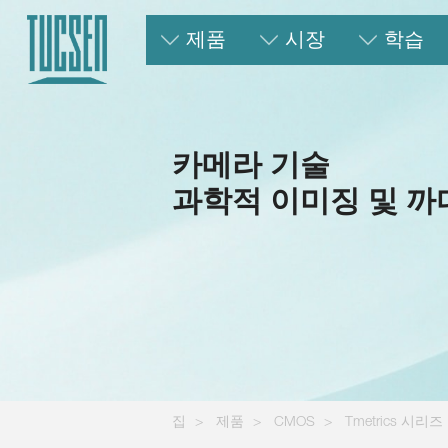
제품
시장
학습
카메라 기술
과학적 이미징 및 까
집
제품
CMOS
Tmetrics 시리즈