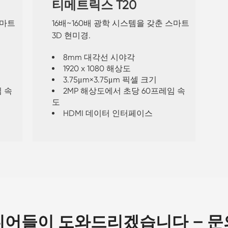
티메트릭스 T20
스마트
16배~160배 광학 시스템을 갖춘 스마트
3D 현미경.
8mm 대각선 시야각
1920 x 1080 해상도
3.75μm×3.75μm 픽셀 크기
 속
2MP 해상도에서 초당 60프레임 속
도
HDMI 데이터 인터페이스
니어들이 도와드리겠습니다 – 문