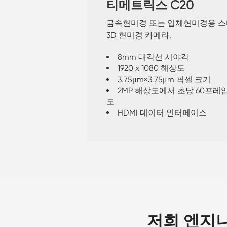
티메트릭스 C20
금속현미경 또는 입체현미경용 
3D 현미경 카메라.
8mm 대각선 시야각
1920 x 1080 해상도
3.75μm×3.75μm 픽셀 크기
2MP 해상도에서 초당 60프레임
도
HDMI 데이터 인터페이스
저희 엔지