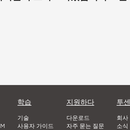
학습
지원하다
투
기술
다운로드
회사
EM
사용자 가이드
자주 묻는 질문
소식