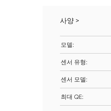
사양 >
모델:
센서 유형:
센서 모델:
최대 QE: