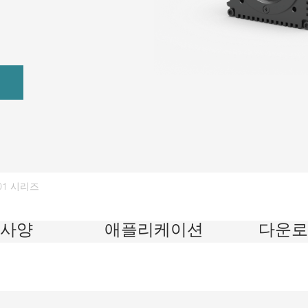
201 시리즈
사양
애플리케이션
다운로