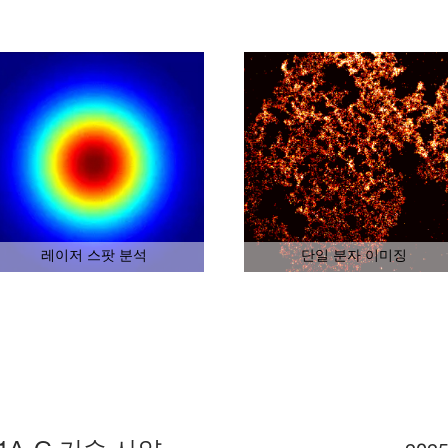
레이저 스팟 분석
단일 분자 이미징