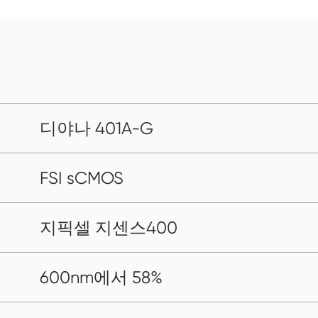
디야나 401A-G
FSI sCMOS
지픽셀 지센스400
600nm에서 58%