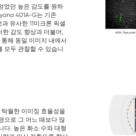
해 얻었던 높은 감도를 원하
ana 401A-G는 기존
것과 유사한 11미크론 픽셀
러한 감도 향상과 더불어,
 통해 동일 이미지 내에서
를 모두 관찰할 수 있습니
는 탁월한 이미징 효율성을
영으로 그 어느 때보다 많
니다. 높은 화소 수와 대형