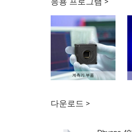
응용 프로그램 >
계측기 부품
다운로드 >