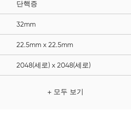
단핵증
32mm
22.5mm x 22.5mm
2048(세로) x 2048(세로)
+ 모두 보기