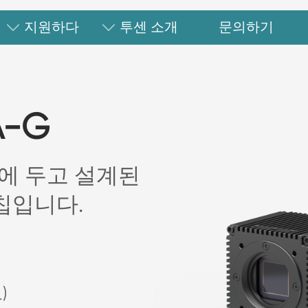
지원하다
투센 소개
문의하기
A-G
에 두고 설계된
 칩입니다.
)