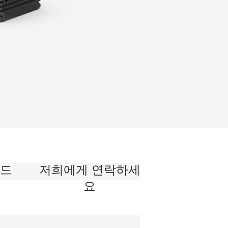
드
저희에게 연락하세
요