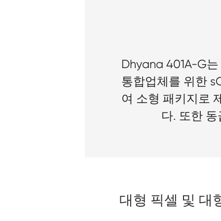
Dhyana 401A
통합업체를 위한 s
여 소형 패키지로 
다. 또한 
대형 픽셀 및 대