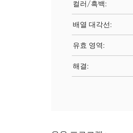
컬러/흑백:
배열 대각선:
유효 영역:
해결: