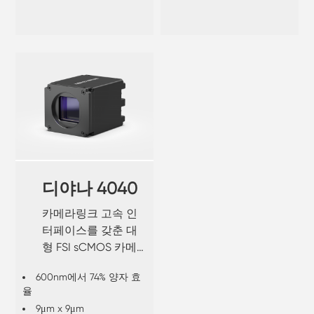
디야나 4040
카메라링크 고속 인
터페이스를 갖춘 대
형 FSI sCMOS 카메
라.
600nm에서 74% 양자 효
율
9μm x 9μm