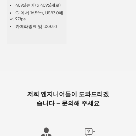
4096(높이) x 4096(세로)
CL에서 16.5fps, USB3.0에
서 9.7fps
카메라링크 및 USB3.0
저희 엔지니어들이 도와드리겠
습니다 – 문의해 주세요