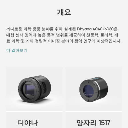
개요
까다로운 과학 응용 분야를 위해 설계된 Dhyana 4040/6060은
대형 센서 영역과 높은 동적 범위를 제공하여 천문학, 물리학, 재
료 과학 및 기타 정량적 이미징 분야의 광역 연구에 이상적입니다.
주요 특징:
더 알아보기
넓은 활성 센서 영역 — 넓은 시야각을 제공하여 광활한 장면 속
미묘한 디테일까지 포착합니다.
높은 양자 효율과 낮은 판독 노이즈가 결합되어 저조도 환경에서
도 감도와 이미지 충실도를 보장합니다.
뛰어난 다이내믹 레인지 - 포화 없이 희미한 부분과 밝은 부분을
동시에 포착할 수 있습니다.
강력한 냉각 및 안정성 — 드리프트나 노이즈 축적 없이 장시간 노
출 및 장기 실험을 지원합니다.
디야나
양자리 1517