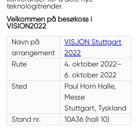
teknologitrender.
Velkommen på besøk
oss i
VISION
2022
Navn på
VISJON Stuttgart
arrangement
2022
Rute
4. oktober 2022–
6. oktober 2022
Sted
Paul Horn Halle,
Messe
Stuttgart,
Tyskland
Stand nr.
10A36 (hall 10)