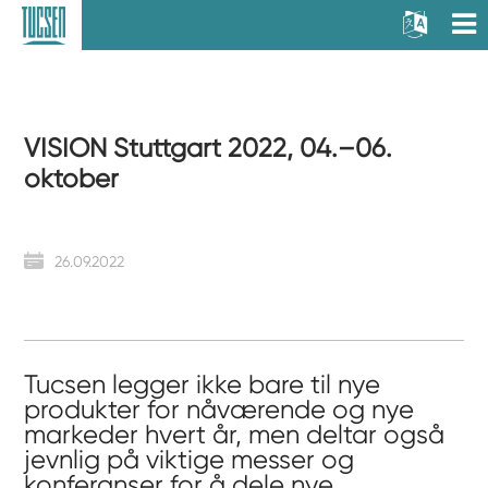
VISION Stuttgart 2022, 04.–06.
oktober
26.09.2022
Tucsen legger ikke bare til nye
produkter for nåværende og nye
markeder hvert år, men deltar også
jevnlig på viktige messer og
konferanser for å dele nye