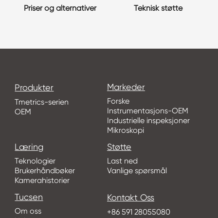
Priser og alternativer
Teknisk støtte
Markeder
Produkter
Forske
Tmetrics-serien
Instrumentasjons-OEM
OEM
Industrielle inspeksjoner
Mikroskopi
Læring
Støtte
Teknologier
Last ned
Brukerhåndbøker
Vanlige spørsmål
Kamerahistorier
Tucsen
Kontakt Oss
Om oss
+86 591 28055080