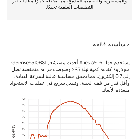
والمستقرة، والتصميم المدمج، مما يجعله خيارًا مثاليًا لأكثر
التطبيقات العلمية تحديًا.
حساسية فائقة
يستخدم جهاز Aries 6506 أحدث مستشعر GSense6510BSI،
مع ذروة كفاءة كمية تبلغ 95٪ وضوضاء قراءة منخفضة تصل
إلى 0.7 إلكترون، مما يحقق حساسية عالية لسرعة القيادة،
وأقل قدر من تلف العينة، وتبديل سريع في عمليات الاستحواذ
متعددة الأبعاد.