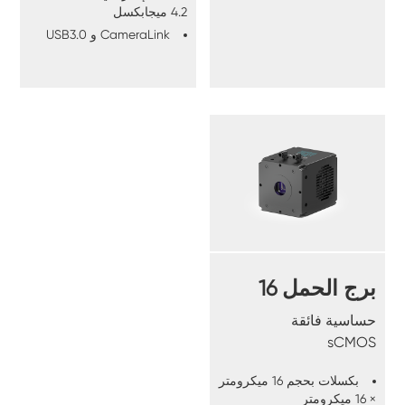
4.2 ميجابكسل
CameraLink و USB3.0
برج الحمل 16
حساسية فائقة
sCMOS
بكسلات بحجم 16 ميكرومتر
× 16 ميكرومتر