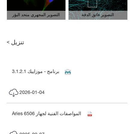
التصوير المجهري متحد البؤر
التصوير فائق الدقة
تنزيل >
برنامج - موزاييك 3.1.2.1
2026-01-04
المواصفات الفنية لجهاز Aries 6506