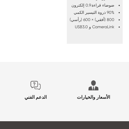
ضوضاء قراءة 0.9 إلكترون
90% ذروة التيسير الكمي
800 (أفقي) × 600 (رأسي)
CameraLink و USB3.0
الأسعار والخيارات
الدعم الفني