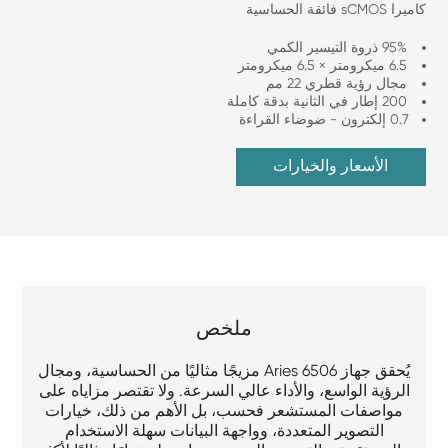
كاميرا sCMOS فائقة الحساسية
95% ذروة التيسير الكمي
6.5 ميكرومتر × 6.5 ميكرومتر
مجال رؤية قطري 22 مم
200 إطار في الثانية بدقة كاملة
0.7 إلكترون - ضوضاء القراءة
الأسعار والخيارات
ملخص
يُحقق جهاز Aries 6506 مزيجًا مثاليًا من الحساسية، ومجال
الرؤية الواسع، والأداء عالي السرعة. ولا تقتصر مزاياه على
مواصفات المستشعر فحسب، بل الأهم من ذلك، خيارات
التصوير المتعددة، وواجهة البيانات سهلة الاستخدام