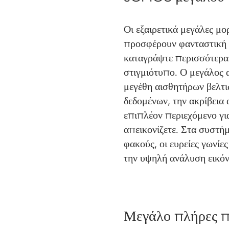
Οι εξαιρετικά μεγάλες μ
προσφέρουν φανταστική 
καταγράψτε περισσότερα
στιγμιότυπο. Ο μεγάλος α
μεγέθη αισθητήρων βελτ
δεδομένων, την ακρίβεια
επιπλέον περιεχόμενο γι
απεικονίζετε. Στα συστή
φακούς, οι ευρείες γωνίε
την υψηλή ανάλυση εικόν
Μεγάλο πλήρες π