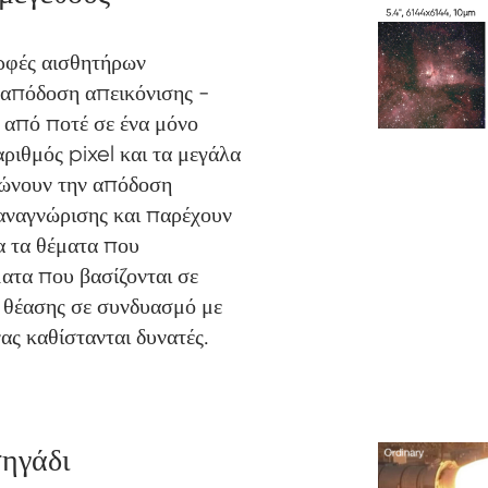
ορφές αισθητήρων
απόδοση απεικόνισης -
 από ποτέ σε ένα μόνο
ριθμός pixel και τα μεγάλα
ιώνουν την απόδοση
 αναγνώρισης και παρέχουν
α τα θέματα που
ματα που βασίζονται σε
ς θέασης σε συνδυασμό με
ας καθίστανται δυνατές.
ηγάδι