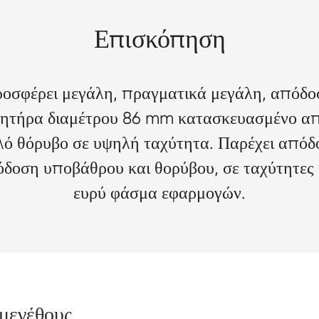
Επισκόπηση
σφέρει μεγάλη, πραγματικά μεγάλη, απόδο
θητήρα διαμέτρου 86 mm κατασκευασμένο από
ηλό θόρυβο σε υψηλή ταχύτητα. Παρέχει απ
δοση υποβάθρου και θορύβου, σε ταχύτητες
ευρύ φάσμα εφαρμογών.
μεγέθους