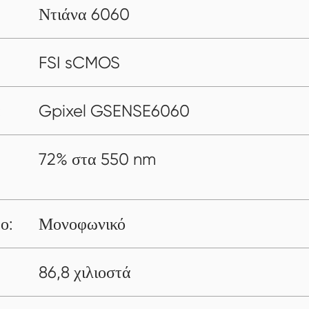
Ντιάνα 6060
FSI sCMOS
:
Gpixel GSENSE6060
72% στα 550 nm
ο:
Μονοφωνικό
86,8 χιλιοστά