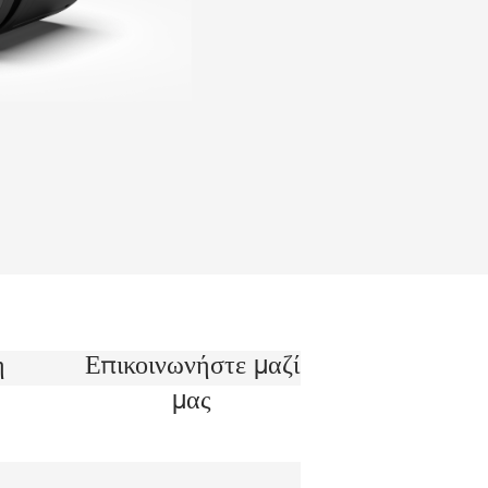
η
Επικοινωνήστε μαζί
μας