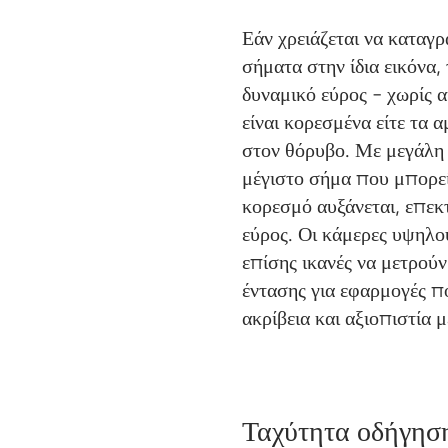
Εάν χρειάζεται να καταγ
σήματα στην ίδια εικόνα, 
δυναμικό εύρος - χωρίς α
είναι κορεσμένα είτε τα 
στον θόρυβο. Με μεγάλη
μέγιστο σήμα που μπορεί
κορεσμό αυξάνεται, επεκ
εύρος. Οι κάμερες υψηλο
επίσης ικανές να μετρού
έντασης για εφαρμογές 
ακρίβεια και αξιοπιστία 
Ταχύτητα οδήγησ