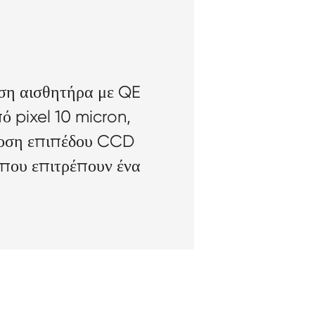
ση αισθητήρα με QE
 pixel 10 micron,
όδοση επιπέδου CCD
 που επιτρέπουν ένα