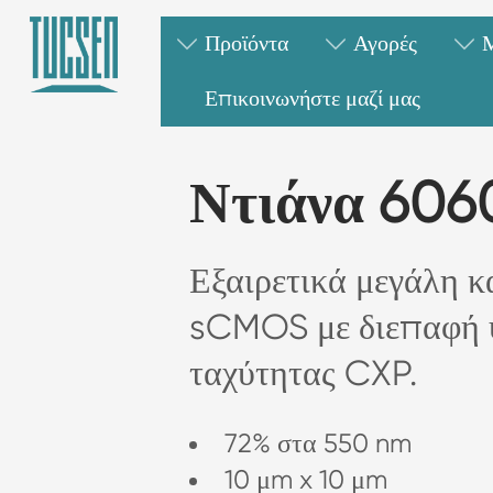
Προϊόντα
Αγορές
Επικοινωνήστε μαζί μας
Ντιάνα 606
Εξαιρετικά μεγάλη κ
sCMOS με διεπαφή 
ταχύτητας CXP.
72% στα 550 nm
10 μm x 10 μm