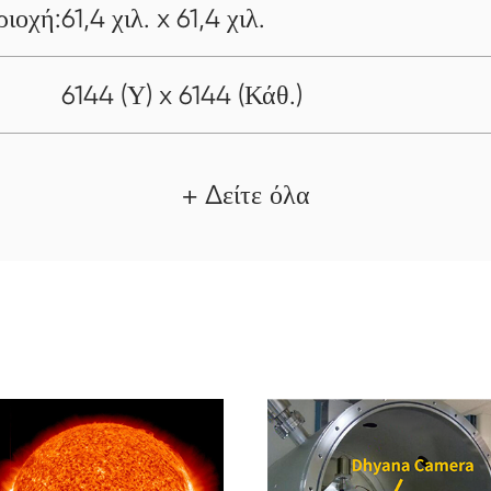
ιοχή:
61,4 χιλ. x 61,4 χιλ.
6144 (Υ) x 6144 (Κάθ.)
+ Δείτε όλα