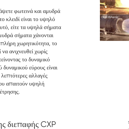
ράψετε φωτεινά και αμυδρά
το κλειδί είναι το υψηλό
υτό, είτε τα υψηλά σήματα
αμυδρά σήματα χάνονται
 πλήρη χωρητικότητα, το
 να ανιχνευθεί χωρίς
τείνοντας το δυναμικό
ύ δυναμικού εύρους είναι
ν λεπτότερες αλλαγές
που απαιτούν υψηλή
μέτρησης.
ης διεπαφής CXP