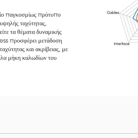
αίο παγκοσμίως πρότυπο
 υψηλής ταχύτητας,
ίτε τα θέματα δυναμικής
ess προσφέρει μετάδοση
αχύτητας και ακρίβειας, με
άλα μήκη καλωδίων του