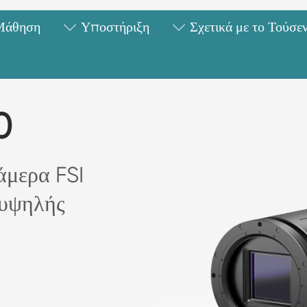
Μάθηση
Υποστήριξη
Σχετικά με το Τούσε
0
άμερα FSI
υψηλής