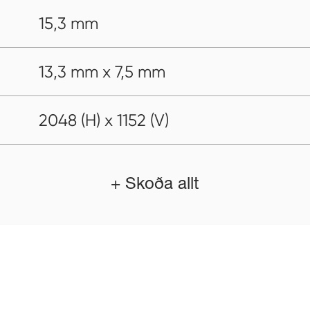
15,3 mm
13,3 mm x 7,5 mm
2048 (H) x 1152 (V)
+ Skoða allt