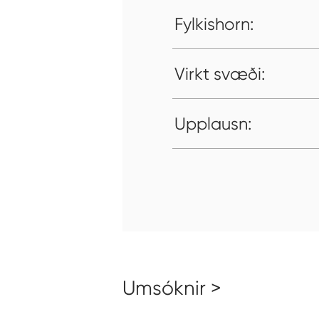
Fylkishorn:
Virkt svæði:
Upplausn:
Umsóknir >