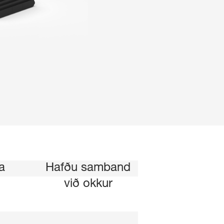
a
Hafðu samband
við okkur