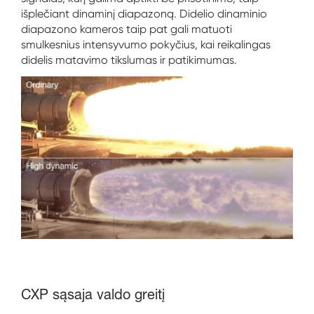
išplečiant dinaminį diapazoną. Didelio dinaminio
diapazono kameros taip pat gali matuoti
smulkesnius intensyvumo pokyčius, kai reikalingas
didelis matavimo tikslumas ir patikimumas.
CXP sąsaja valdo greitį