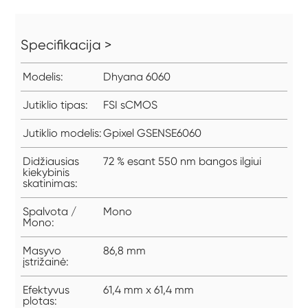
Specifikacija >
Modelis:
Dhyana 6060
Jutiklio tipas:
FSI sCMOS
Jutiklio modelis:
Gpixel GSENSE6060
Didžiausias
72 % esant 550 nm bangos ilgiui
kiekybinis
skatinimas:
Spalvota /
Mono
Mono:
Masyvo
86,8 mm
įstrižainė:
Efektyvus
61,4 mm x 61,4 mm
plotas: