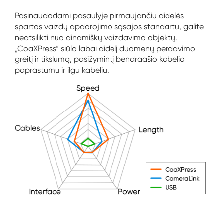
Pasinaudodami pasaulyje pirmaujančiu didelės
spartos vaizdų apdorojimo sąsajos standartu, galite
neatsilikti nuo dinamiškų vaizdavimo objektų.
„CoaXPress“ siūlo labai didelį duomenų perdavimo
greitį ir tikslumą, pasižymintį bendraašio kabelio
paprastumu ir ilgu kabeliu.