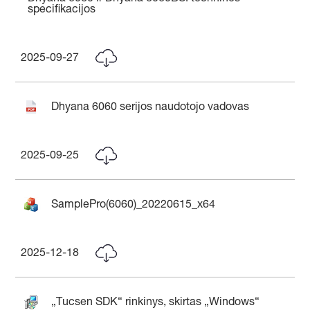
specifikacijos
2025-09-27
Dhyana 6060 serijos naudotojo vadovas
2025-09-25
SamplePro(6060)_20220615_x64
2025-12-18
„Tucsen SDK“ rinkinys, skirtas „Windows“