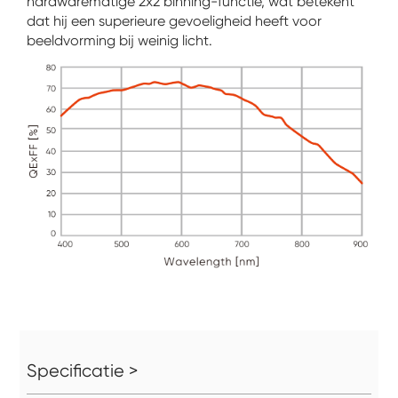
hardwarematige 2x2 binning-functie, wat betekent
dat hij een superieure gevoeligheid heeft voor
beeldvorming bij weinig licht.
Specificatie >