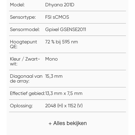
Model:
Dhyana 201D
Sensortype:
FSI sCMOS
Sensormodel:
Gpixel GSENSE2011
Hoogtepunt
72 % bij 595 nm
QE:
Kleur / Zwart-
Mono
wit:
Diagonaal van
15,3 mm
de array:
Effectief gebied:
13,3 mm x 7,5 mm
Oplossing:
2048 (H) x 1152 (V)
+ Alles bekijken