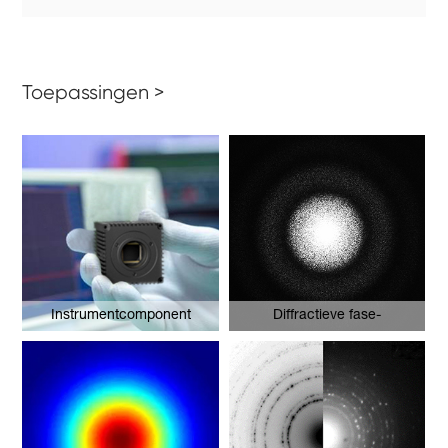
Toepassingen >
Instrumentcomponent
Diffractieve fase-
interferometrie beeldvorming -
Bloedcellen