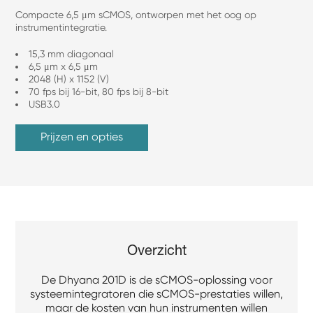
Compacte 6,5 μm sCMOS, ontworpen met het oog op
instrumentintegratie.
15,3 mm diagonaal
6,5 μm x 6,5 μm
2048 (H) x 1152 (V)
70 fps bij 16-bit, 80 fps bij 8-bit
USB3.0
Prijzen en opties
Overzicht
De Dhyana 201D is de sCMOS-oplossing voor
systeemintegratoren die sCMOS-prestaties willen,
maar de kosten van hun instrumenten willen