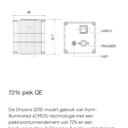
72% piek QE
De Dhyana 201D maakt gebruik van front-
illuminated sCMOS-technologie met een
piekkwantumrendement van 72% en een