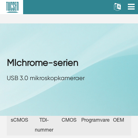
MIchrome-serien
USB 3.0 mikroskopkameraer
sCMOS
TDI-
CMOS
Programvare
OEM
nummer