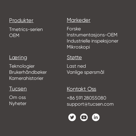
Markeder
Produkter
Forske
Tmetrics-serien
Instrumentasjons-OEM
OEM
Industrielle inspeksjoner
Mikroskopi
Læring
Støtte
Teknologier
Last ned
Brukerhåndbøker
Vanlige spørsmål
Kamerahistorier
Tucsen
Kontakt Oss
Om oss
+86 591 28055080
Nyheter
support@tucsen.com