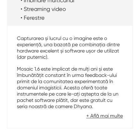
• Îmbinare multicanal
• Streaming video
• Ferestre
Capturarea și lucrul cu o imagine este o
experiență, una bazată pe combinația dintre
hardware excelent și software ușor de utilizat
(dar puternic).
Mosaic 1.6 este implicat de mulți ani și este
îmbunătățit constant în urma feedback-ului
primit de la comunitatea experimentată în
domeniul imagisticii. Acesta oferă toate
instrumentele pe care le-ați aștepta de la un
pachet software plătit, dar este gratuit cu
seria noastră de camere Dhyana.
+ Află mai multe