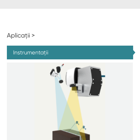
Aplicații >
Instrumentații