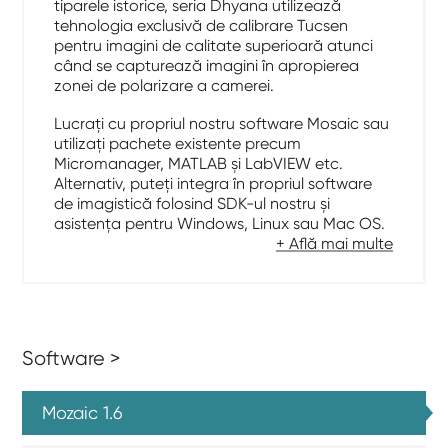
tiparele istorice, seria Dhyana utilizează
tehnologia exclusivă de calibrare Tucsen
pentru imagini de calitate superioară atunci
când se capturează imagini în apropierea
zonei de polarizare a camerei.
Lucrați cu propriul nostru software Mosaic sau
utilizați pachete existente precum
Micromanager, MATLAB și LabVIEW etc.
Alternativ, puteți integra în propriul software
de imagistică folosind SDK-ul nostru și
asistența pentru Windows, Linux sau Mac OS.
+ Află mai multe
Software >
Mozaic 1.6