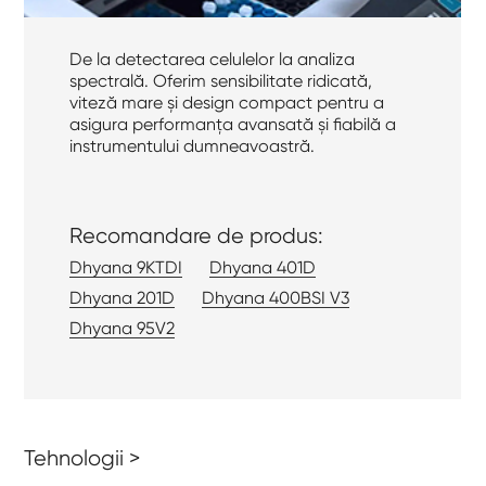
De la detectarea celulelor la analiza
spectrală. Oferim sensibilitate ridicată,
viteză mare și design compact pentru a
asigura performanța avansată și fiabilă a
instrumentului dumneavoastră.
Recomandare de produs:
Dhyana 9KTDI
Dhyana 401D
Dhyana 201D
Dhyana 400BSI V3
Dhyana 95V2
Tehnologii >