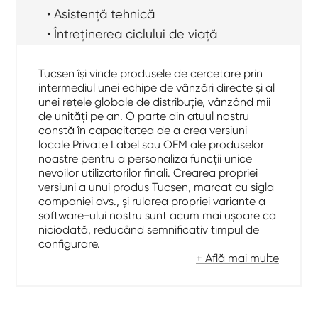
• Asistență tehnică
• Întreținerea ciclului de viață
Tucsen își vinde produsele de cercetare prin
intermediul unei echipe de vânzări directe și al
unei rețele globale de distribuție, vânzând mii
de unități pe an. O parte din atuul nostru
constă în capacitatea de a crea versiuni
locale Private Label sau OEM ale produselor
noastre pentru a personaliza funcții unice
nevoilor utilizatorilor finali. Crearea propriei
versiuni a unui produs Tucsen, marcat cu sigla
companiei dvs., și rularea propriei variante a
software-ului nostru sunt acum mai ușoare ca
niciodată, reducând semnificativ timpul de
configurare.
+ Află mai multe