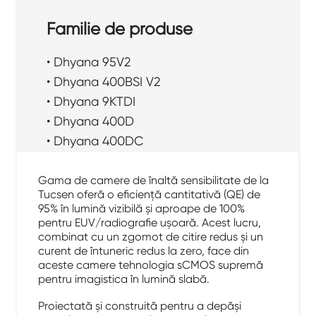
Familie de produse
• Dhyana 95V2
• Dhyana 400BSI V2
• Dhyana 9KTDI
• Dhyana 400D
• Dhyana 400DC
Gama de camere de înaltă sensibilitate de la
Tucsen oferă o eficiență cantitativă (QE) de
95% în lumină vizibilă și aproape de 100%
pentru EUV/radiografie ușoară. Acest lucru,
combinat cu un zgomot de citire redus și un
curent de întuneric redus la zero, face din
aceste camere tehnologia sCMOS supremă
pentru imagistica în lumină slabă.
Proiectată și construită pentru a depăși