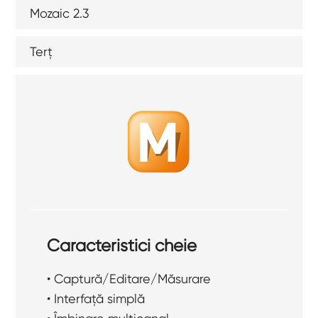
Mozaic 2.3
Terț
Caracteristici cheie
• Captură/Editare/Măsurare
• Interfață simplă