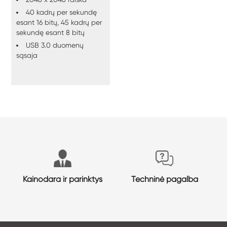
40 kadrų per sekundę
esant 16 bitų, 45 kadrų per
sekundę esant 8 bitų
USB 3.0 duomenų
sąsaja
Kainodara ir parinktys
Techninė pagalba