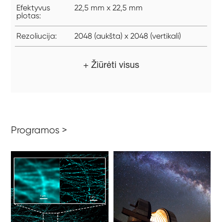
Efektyvus
22,5 mm x 22,5 mm
plotas:
Rezoliucija:
2048 (aukšta) x 2048 (vertikali)
+ Žiūrėti visus
Programos >