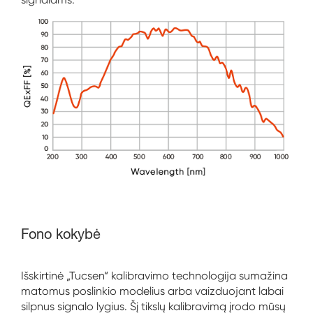
Fono kokybė
Išskirtinė „Tucsen“ kalibravimo technologija sumažina
matomus poslinkio modelius arba vaizduojant labai
silpnus signalo lygius. Šį tikslų kalibravimą įrodo mūsų