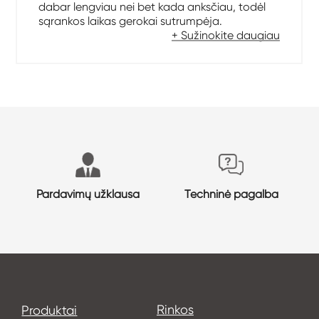
dabar lengviau nei bet kada anksčiau, todėl
sąrankos laikas gerokai sutrumpėja.
+ Sužinokite daugiau
Pardavimų užklausa
Techninė pagalba
Rinkos
Produktai