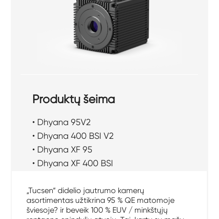
Produktų šeima
• Dhyana 95V2
• Dhyana 400 BSI V2
• Dhyana XF 95
• Dhyana XF 400 BSI
„Tucsen“ didelio jautrumo kamerų
asortimentas užtikrina 95 % QE matomoje
šviesoje? ir beveik 100 % EUV / minkštųjų