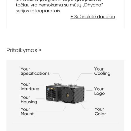
tačiau yra nemokama su mūsų „Dhyana“
serijos fotoaparatais.
+ Sužinokite daugiau
Pritaikymas >