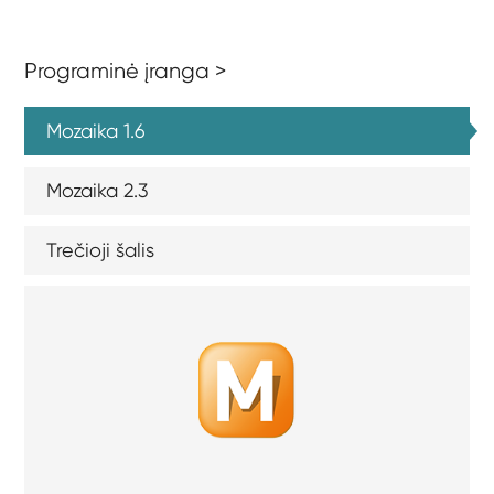
Programinė įranga >
Mozaika 1.6
Mozaika 2.3
Trečioji šalis