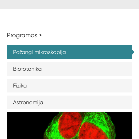
Programos >
Pažangi mikroskopija
Biofotonika
Fizika
Astronomija