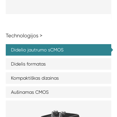
Technologijos >
Didelio jautrumo sCMOS
Didelis formatas
Kompaktiškas dizainas
Aušinamas CMOS