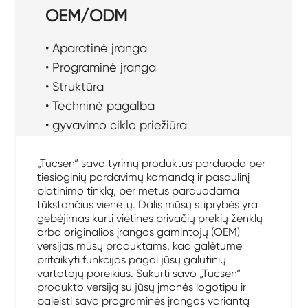
OEM/ODM
• Aparatinė įranga
• Programinė įranga
• Struktūra
• Techninė pagalba
• gyvavimo ciklo priežiūra
„Tucsen“ savo tyrimų produktus parduoda per
tiesioginių pardavimų komandą ir pasaulinį
platinimo tinklą, per metus parduodama
tūkstančius vienetų. Dalis mūsų stiprybės yra
gebėjimas kurti vietines privačių prekių ženklų
arba originalios įrangos gamintojų (OEM)
versijas mūsų produktams, kad galėtume
pritaikyti funkcijas pagal jūsų galutinių
vartotojų poreikius. Sukurti savo „Tucsen“
produkto versiją su jūsų įmonės logotipu ir
paleisti savo programinės įrangos variantą