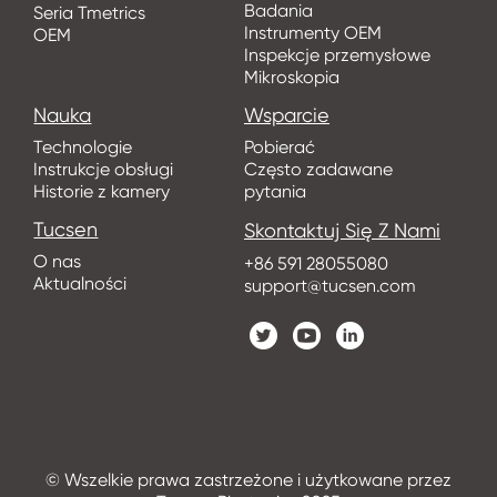
Badania
Seria Tmetrics
Instrumenty OEM
OEM
Inspekcje przemysłowe
Mikroskopia
Nauka
Wsparcie
Technologie
Pobierać
Instrukcje obsługi
Często zadawane
Historie z kamery
pytania
Tucsen
Skontaktuj Się Z Nami
O nas
+86 591 28055080
Aktualności
support@tucsen.com
© Wszelkie prawa zastrzeżone i użytkowane przez