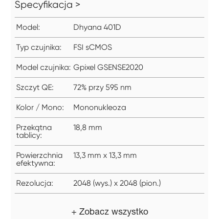
Specyfikacja >
Model:
Dhyana 401D
Typ czujnika:
FSI sCMOS
Model czujnika:
Gpixel GSENSE2020
Szczyt QE:
72% przy 595 nm
Kolor / Mono:
Mononukleoza
Przekątna
18,8 mm
tablicy:
Powierzchnia
13,3 mm x 13,3 mm
efektywna:
Rezolucja:
2048 (wys.) x 2048 (pion.)
+ Zobacz wszystko