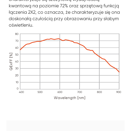
kwantową na poziomie 72% oraz sprzętową funkcją
łączenia 2X2, co oznacza, że ​​charakteryzuje się ona
doskonałą czułością przy obrazowaniu przy słabym
oświetleniu.