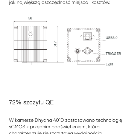
jak największą oszczędność miejsca i kosztów.
72% szczytu QE
W kamerze Dhyana 401D zastosowano technologię
sCMOS z przednim podświetleniem, która
charakteryzuje się szczytową wydajnością