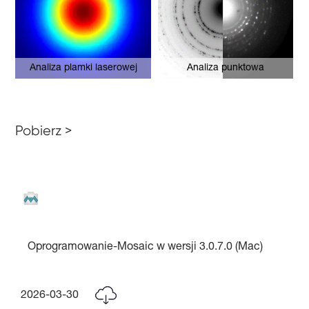
Analiza plamki laserowej
Analiza punktowa
Pobierz >
Oprogramowanie-Mosaic w wersji 3.0.7.0 (Mac)
2026-03-30