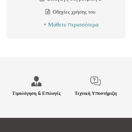
Οδηγίες χρήσης του
+ Μάθετε περισσότερα
Τιμολόγηση & Επιλογές
Τεχνική Υποστήριξη