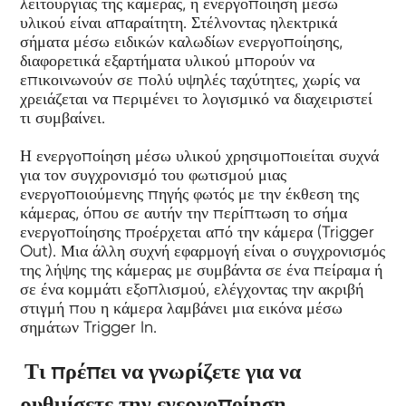
λειτουργίας της κάμερας, η ενεργοποίηση μέσω
υλικού είναι απαραίτητη. Στέλνοντας ηλεκτρικά
σήματα μέσω ειδικών καλωδίων ενεργοποίησης,
διαφορετικά εξαρτήματα υλικού μπορούν να
επικοινωνούν σε πολύ υψηλές ταχύτητες, χωρίς να
χρειάζεται να περιμένει το λογισμικό να διαχειριστεί
τι συμβαίνει.
Η ενεργοποίηση μέσω υλικού χρησιμοποιείται συχνά
για τον συγχρονισμό του φωτισμού μιας
ενεργοποιούμενης πηγής φωτός με την έκθεση της
κάμερας, όπου σε αυτήν την περίπτωση το σήμα
ενεργοποίησης προέρχεται από την κάμερα (Trigger
Out). Μια άλλη συχνή εφαρμογή είναι ο συγχρονισμός
της λήψης της κάμερας με συμβάντα σε ένα πείραμα ή
σε ένα κομμάτι εξοπλισμού, ελέγχοντας την ακριβή
στιγμή που η κάμερα λαμβάνει μια εικόνα μέσω
σημάτων Trigger In.
Τι πρέπει να γνωρίζετε για να
ρυθμίσετε την ενεργοποίηση