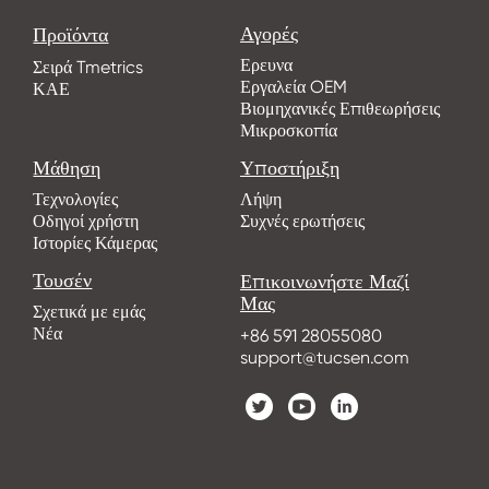
Αγορές
Προϊόντα
Ερευνα
Σειρά Tmetrics
Εργαλεία OEM
ΚΑΕ
Βιομηχανικές Επιθεωρήσεις
Μικροσκοπία
Μάθηση
Υποστήριξη
Τεχνολογίες
Λήψη
Οδηγοί χρήστη
Συχνές ερωτήσεις
Ιστορίες Κάμερας
Τουσέν
Επικοινωνήστε Μαζί
Μας
Σχετικά με εμάς
Νέα
+86 591 28055080
support@tucsen.com