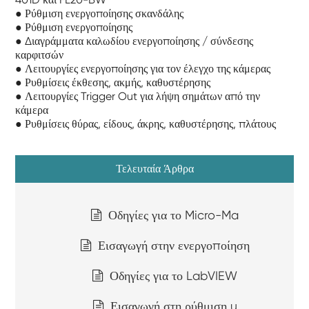
● Ρύθμιση ενεργοποίησης σκανδάλης
● Ρύθμιση ενεργοποίησης
● Διαγράμματα καλωδίου ενεργοποίησης / σύνδεσης
καρφιτσών
● Λειτουργίες ενεργοποίησης για τον έλεγχο της κάμερας
● Ρυθμίσεις έκθεσης, ακμής, καθυστέρησης
● Λειτουργίες Trigger Out για λήψη σημάτων από την
κάμερα
● Ρυθμίσεις θύρας, είδους, άκρης, καθυστέρησης, πλάτους
Τελευταία Άρθρα
Οδηγίες για το Micro-Ma
Εισαγωγή στην ενεργοποίηση
Οδηγίες για το LabVIEW
Εισαγωγή στη ρύθμιση u