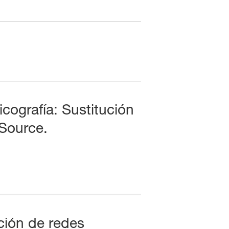
cografía: Sustitución
Source.
ión de redes