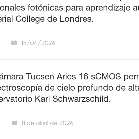
onales fotónicas para aprendizaje a
rial College de Londres.
18/04/2026
ámara Tucsen Aries 16 sCMOS permi
ctroscopía de cielo profundo de alta
rvatorio Karl Schwarzschild.
8 de abril de 2026