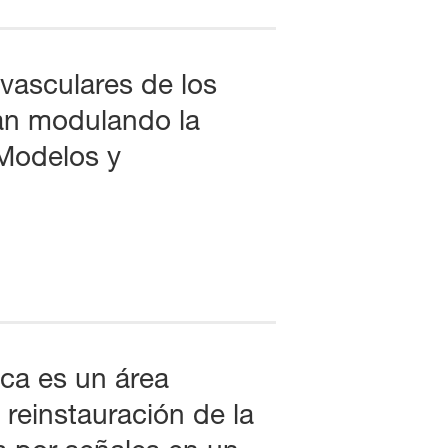
 vasculares de los
an modulando la
 Modelos y
ica es un área
 reinstauración de la