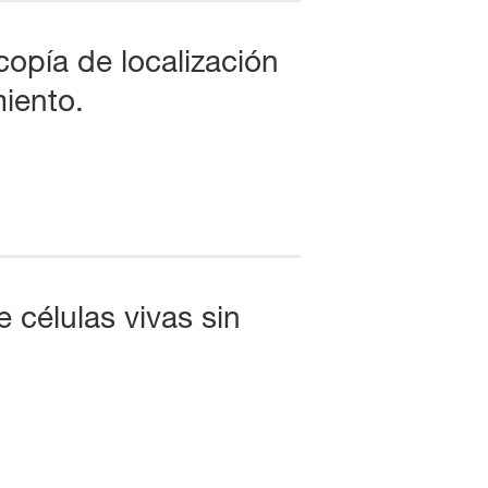
pía de localización
miento.
células vivas sin