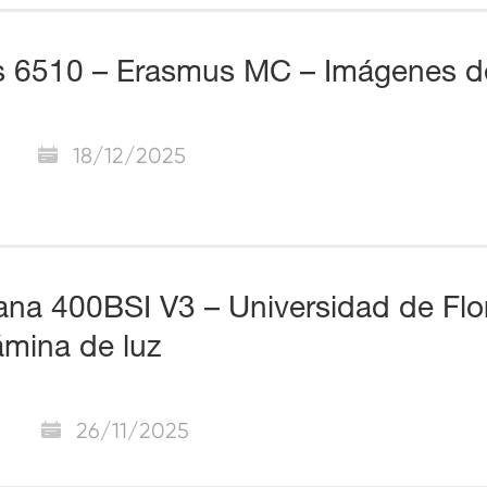
s 6510 – Erasmus MC – Imágenes de
18/12/2025
na 400BSI V3 – Universidad de Flo
ámina de luz
26/11/2025