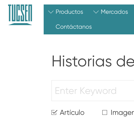
Productos
Mercados
Inspección de semiconductore
Contáctanos
Historias 
Artículo
Image