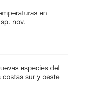
temperaturas en
sp. nov.
uevas especies del
 costas sur y oeste