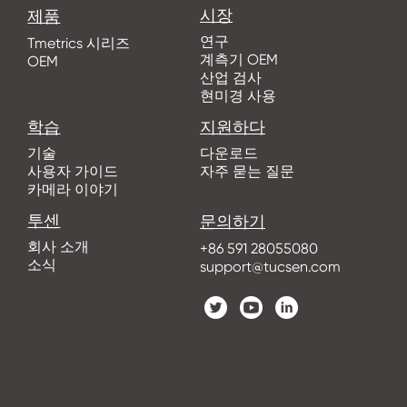
시장
제품
연구
Tmetrics 시리즈
계측기 OEM
OEM
산업 검사
현미경 사용
학습
지원하다
기술
다운로드
사용자 가이드
자주 묻는 질문
카메라 이야기
투센
문의하기
회사 소개
+86 591 28055080
소식
support@tucsen.com