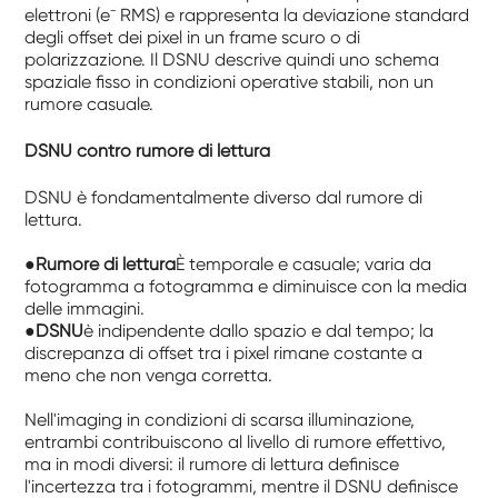
elettroni (e⁻ RMS) e rappresenta la deviazione standard
degli offset dei pixel in un frame scuro o di
polarizzazione. Il DSNU descrive quindi uno schema
spaziale fisso in condizioni operative stabili, non un
rumore casuale.
DSNU contro rumore di lettura
DSNU è fondamentalmente diverso dal rumore di
lettura.
●
Rumore di lettura
È temporale e casuale; varia da
fotogramma a fotogramma e diminuisce con la media
delle immagini.
●
DSNU
è indipendente dallo spazio e dal tempo; la
discrepanza di offset tra i pixel rimane costante a
meno che non venga corretta.
Nell'imaging in condizioni di scarsa illuminazione,
entrambi contribuiscono al livello di rumore effettivo,
ma in modi diversi: il rumore di lettura definisce
l'incertezza tra i fotogrammi, mentre il DSNU definisce