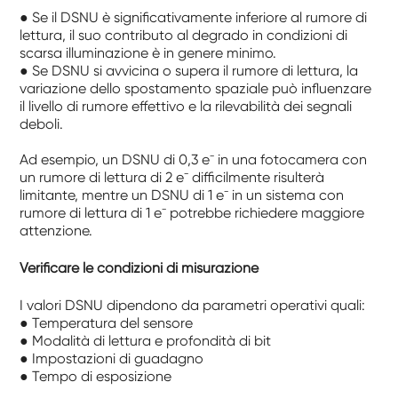
● Se il DSNU è significativamente inferiore al rumore di
lettura, il suo contributo al degrado in condizioni di
scarsa illuminazione è in genere minimo.
● Se DSNU si avvicina o supera il rumore di lettura, la
variazione dello spostamento spaziale può influenzare
il livello di rumore effettivo e la rilevabilità dei segnali
deboli.
Ad esempio, un DSNU di 0,3 e⁻ in una fotocamera con
un rumore di lettura di 2 e⁻ difficilmente risulterà
limitante, mentre un DSNU di 1 e⁻ in un sistema con
rumore di lettura di 1 e⁻ potrebbe richiedere maggiore
attenzione.
Verificare le condizioni di misurazione
I valori DSNU dipendono da parametri operativi quali:
● Temperatura del sensore
● Modalità di lettura e profondità di bit
● Impostazioni di guadagno
● Tempo di esposizione