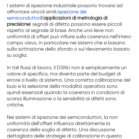
I sistemi di ispezione industriale possono trovarsi ad
affrontare vincoli simili.
ispezione dei
semiconduttori
E
applicazioni di metrologia di
precisione
I segnali di difetto possono essere piccoli
rispetto al segnale di base. Anche una lieve non
uniformità di offset può influire sulla coerenza nell'intero
campo visivo, in particolare nei sistemi che si basano
sulla sottrazione dello sfondo o sul rilevamento basato
su soglia.
In tali flussi di lavoro, il DSNU non è semplicemente un
valore di specifica, ma diventa parte del budget di
errore a livello di sistema. Una corretta calibrazione del
buio e la selezione della modalità operativa sono
quindi essenziali quando la coerenza in condizioni di
scarsa illuminazione o la sensibilità ai difetti sono
critiche.
Nei sistemi di ispezione dei semiconduttori, la non
uniformità dell'offset influenza direttamente la
coerenza della soglia di difetto. Una discussione
dettagliata delle strategie di calibrazione in questo