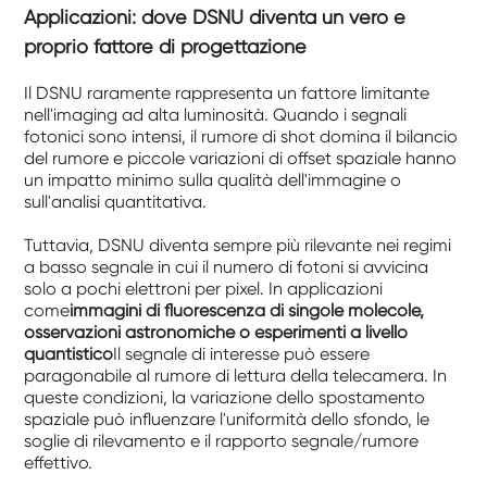
Applicazioni: dove DSNU diventa un vero e
proprio fattore di progettazione
Il DSNU raramente rappresenta un fattore limitante
nell'imaging ad alta luminosità. Quando i segnali
fotonici sono intensi, il rumore di shot domina il bilancio
del rumore e piccole variazioni di offset spaziale hanno
un impatto minimo sulla qualità dell'immagine o
sull'analisi quantitativa.
Tuttavia, DSNU diventa sempre più rilevante nei regimi
a basso segnale in cui il numero di fotoni si avvicina
solo a pochi elettroni per pixel. In applicazioni
come
immagini di fluorescenza di singole molecole,
osservazioni astronomiche o esperimenti a livello
quantistico
Il segnale di interesse può essere
paragonabile al rumore di lettura della telecamera. In
queste condizioni, la variazione dello spostamento
spaziale può influenzare l'uniformità dello sfondo, le
soglie di rilevamento e il rapporto segnale/rumore
effettivo.