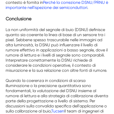
contesto è fornita in
Perché la correzione DSNU/PRNU è
importante nell'ispezione dei semiconduttori
.
Conclusione
La non uniformità del segnale di buio (DSNU) definisce
quanto sia coerente la linea di base di un sensore tra i
pixel. Sebbene spesso trascurabile nelle immagini ad
alta luminosità, la DSNU può influenzare il livello di
rumore effettivo in applicazioni a basso segnale, dove il
rumore di lettura e i livelli di segnale sono comparabili.
Interpretare correttamente la DSNU richiede di
considerare le condizioni operative, il contesto di
misurazione e la sua relazione con altre fonti di rumore.
Quando la coerenza in condizioni di scarsa
illuminazione o la precisione quantitativa sono
fondamentali, la valutazione del DSNU insieme al
rumore di lettura e alla strategia di calibrazione diventa
parte della progettazione a livello di sistema. Per
discussioni sulla convalida specifica dell'applicazione o
sulla calibrazione al buio,
Tucsen
Il team di ingegneri di