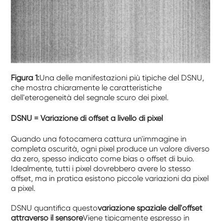
Figura 1:
Una delle manifestazioni più tipiche del DSNU,
che mostra chiaramente le caratteristiche
dell'eterogeneità del segnale scuro dei pixel.
DSNU = Variazione di offset a livello di pixel
Quando una fotocamera cattura un'immagine in
completa oscurità, ogni pixel produce un valore diverso
da zero, spesso indicato come bias o offset di buio.
Idealmente, tutti i pixel dovrebbero avere lo stesso
offset, ma in pratica esistono piccole variazioni da pixel
a pixel.
DSNU quantifica questo
variazione spaziale dell'offset
attraverso il sensore
Viene tipicamente espresso in