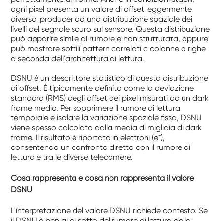
ogni pixel presenta un valore di offset leggermente
diverso, producendo una distribuzione spaziale dei
livelli del segnale scuro sul sensore. Questa distribuzione
può apparire simile al rumore e non strutturata, oppure
può mostrare sottili pattern correlati a colonne o righe
a seconda dell'architettura di lettura.
DSNU è un descrittore statistico di questa distribuzione
di offset. È tipicamente definito come la deviazione
standard (RMS) degli offset dei pixel misurati da un dark
frame medio. Per sopprimere il rumore di lettura
temporale e isolare la variazione spaziale fissa, DSNU
viene spesso calcolato dalla media di migliaia di dark
frame. Il risultato è riportato in elettroni (e⁻),
consentendo un confronto diretto con il rumore di
lettura e tra le diverse telecamere.
Cosa rappresenta e cosa non rappresenta il valore
DSNU
L'interpretazione del valore DSNU richiede contesto. Se
il DSNU è ben al di sotto del rumore di lettura della