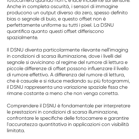
fotocamera quando non c'è luce incidente sul sensore.
Anche in completa oscurità, i sensori di immagine
producono un output diverso da zero, spesso definito
bias o segnale di buio, e questo offset non è
perfettamente uniforme su tutti i pixel. La DSNU
quantifica quanto questi offset differiscono
spazialmente.
Il DSNU diventa particolarmente rilevante nell'imaging
in condizioni di scarsa illuminazione, dove i livelli del
segnale si avvicinano al regime del rumore di lettura e
piccole differenze di offset possono influenzare il livello
di rumore effettivo. A differenza del rumore di lettura,
che è casuale e si riduce mediando su più fotogrammi,
il DSNU rappresenta una variazione spaziale fissa che
rimane costante a meno che non venga corretta.
Comprendere il DSNU è fondamentale per interpretare
le prestazioni in condizioni di scarsa illuminazione,
confrontare le specifiche delle fotocamere e garantire
l'accuratezza quantitativa in applicazioni con visibilità
limitata.