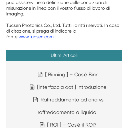
può assistervi nella definizione delle condizioni di
misurazione in linea con il vostro flusso di lavoro di
imaging.
Tucsen Photonics Co., Ltd. Tutti i diritti riservati. In caso
di citazione, si prega di indicare la
fonte:
www.tucsen.com
Ultimi Articoli
[ Binning ] – Cos'è Binn
[Interfaccia dati] Introduzione
Raffreddamento ad aria vs
raffreddamento a liquido
[ ROI ] – Cos'è il ROI?