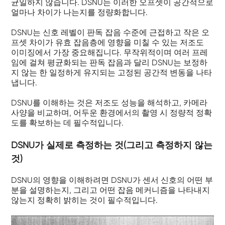
균일하지 않습니다. DSNU는 이러한 오프셋이 공간적으로
얼마나 차이가 나는지를 정량화합니다.
DSNU는 신호 레벨이 판독 잡음 수준에 근접하고 작은 오
프셋 차이가 유효 잡음층에 영향을 미칠 수 있는 저조도
이미징에서 가장 중요해집니다. 무작위적이며 여러 프레
임에 걸쳐 평균화되는 판독 잡음과 달리 DSNU는 보정하
지 않는 한 일정하게 유지되는 고정된 공간적 변동을 나타
냅니다.
DSNU를 이해하는 것은 저조도 성능을 해석하고, 카메라
사양을 비교하며, 어두운 환경에서의 촬영 시 정량적 정확
도를 확보하는 데 필수적입니다.
DSNU가 실제로 측정하는 것(그리고 측정하지 않는
것)
DSNU의 영향을 이해하려면 DSNU가 센서 신호의 어떤 부
분을 설명하는지, 그리고 어떤 잡음 메커니즘을 나타내지
않는지 정확히 밝히는 것이 필수적입니다.