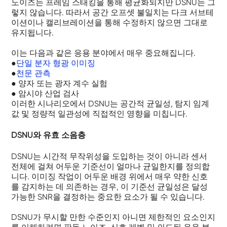
노이즈는 프레임 스태킹을 통해 평균화되지만 DSNU는 그
렇지 않습니다. 따라서 공간 오프셋 불일치는 다크 서브테
이션이나 캘리브레이션을 통해 수정하지 않으면 그대로
유지됩니다.
이는 다음과 같은 응용 분야에서 매우 중요해집니다.
●
단일 분자 형광 이미징
●
천문 관측
● 양자 또는 광자 계수 실험
● 암시야 산업 검사
이러한 시나리오에서 DSNU는 공간적 균일성, 탐지 임계
값 및 정량적 일관성에 직접적인 영향을 미칩니다.
DSNU와 유효 소음층
DSNU는 시간적 무작위성을 도입하는 것이 아니라 센서
전체에 걸쳐 어두운 기준선이 얼마나 균일한지를 정의합
니다. 이미징 작업이 어두운 배경 위에서 매우 약한 신호
를 감지하는 데 의존하는 경우, 이 기준선 균일성은 달성
가능한 SNR을 결정하는 중요한 요소가 될 수 있습니다.
DSNU가 무시할 만한 수준인지 아니면 제한적인 요소인지