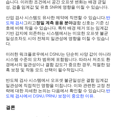
습니다. 이러한 조건에서 공간 오프셋 변화는 배경 균일
성, 검출 임계값 및 유효 SNR에 영향을 미칠 수 있습니다.
산업 검사 시스템도 유사한 제약에 직면할 수 있습니다.
반
도체 검사
그리고
정밀 계측 응용 분야
결함 신호는 기준 신
호에 비해 작을 수 있습니다. 특히 배경 제거 또는 임계값
기반 감지에 의존하는 시스템에서는 미묘한 오프셋 불균
일성조차도 시야 전체의 일관성에 영향을 미칠 수 있습니
다.
이러한 워크플로우에서 DSNU는 단순히 사양 값이 아니라
시스템 수준의 오차 범위에 포함됩니다. 따라서 저조도 환
경에서의 일관성이나 결함 감도가 중요한 경우, 적절한 암
흑 보정 및 작동 모드 선택이 필수적입니다.
반도체 검사 시스템에서 오프셋 불균일성은 결함 임계값
일관성에 직접적인 영향을 미칩니다. 이와 관련한 교정 전
략에 대한 자세한 논의는 다음에서 확인할 수 있습니다.
반
도체 검사에서 DSNU/PRNU 보정이 중요한 이유
.
결론