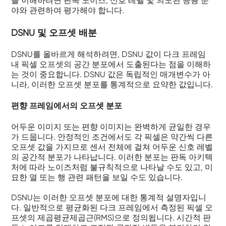
를 이해하려면 판독 노이즈, 신호 레벨 및 의도된 응용 분
야와 관련하여 평가해야 합니다.
DSNU 및 오프셋 배분
DSNU를 올바르게 해석하려면, DSNU 값이 다크 프레임
내 픽셀 오프셋의 공간 분포에서 도출된다는 점을 이해하
는 것이 중요합니다. DSNU 값은 독립적인 매개변수가 아
니라, 이러한 오프셋 분포를 통계적으로 요약한 값입니다.
편향 프레임에서의 오프셋 분포
어두운 이미지 또는 편향 이미지는 완벽하게 균일한 경우
가 드뭅니다. 안정적인 조건에서도 각 픽셀은 약간씩 다른
오프셋 값을 가지므로 센서 전체에 걸쳐 어두운 신호 레벨
의 공간적 분포가 나타납니다. 이러한 분포는 판독 아키텍
처에 따라 노이즈처럼 불규칙적으로 나타날 수도 있고, 미
묘한 열 또는 행 관련 패턴을 보일 수도 있습니다.
DSNU는 이러한 오프셋 분포에 대한 통계적 설명자입니
다. 일반적으로 평균화된 다크 프레임에서 측정된 픽셀 오
프셋의 제곱평균제곱근(RMS)으로 정의됩니다. 시간적 판