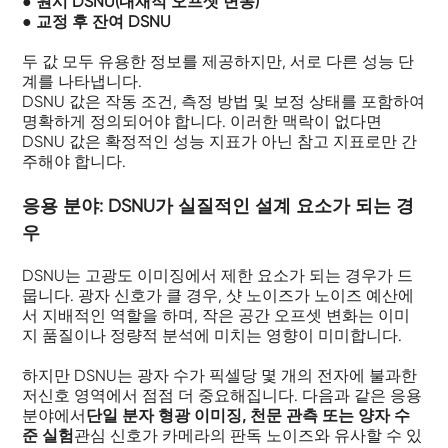
● 원시 DSNU(내재적 오프셋 변동)
● 교정 후 잔여 DSNU
두 값 모두 유용한 정보를 제공하지만, 서로 다른 성능 단
계를 나타냅니다.
DSNU 값은 작동 조건, 측정 방법 및 보정 상태를 포함하여
명확하게 정의되어야 합니다. 이러한 맥락이 없다면
DSNU 값은 확정적인 성능 지표가 아닌 참고 지표로만 간
주해야 합니다.
응용 분야: DSNU가 실질적인 설계 요소가 되는 경
우
DSNU는 고광도 이미징에서 제한 요소가 되는 경우가 드
뭅니다. 광자 신호가 클 경우, 샷 노이즈가 노이즈 예산에
서 지배적인 역할을 하며, 작은 공간 오프셋 변화는 이미
지 품질이나 정량적 분석에 미치는 영향이 미미합니다.
하지만 DSNU는 광자 수가 픽셀당 몇 개의 전자에 불과한
저신호 영역에서 점점 더 중요해집니다. 다음과 같은 응용
분야에서
단일 분자 형광 이미징, 천문 관측 또는 양자 수
준 실험
관심 신호가 카메라의 판독 노이즈와 유사할 수 있