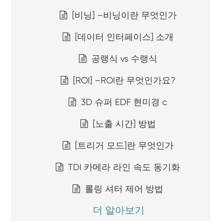
[비닝] –비닝이란 무엇인가
[데이터 인터페이스] 소개
공랭식 vs 수랭식
[ROI] –ROI란 무엇인가요?
3D 슈퍼 EDF 현미경 c
[노출 시간] 방법
[트리거 모드]란 무엇인가
TDI 카메라 라인 속도 동기화
롤링 셔터 제어 방법
더 알아보기