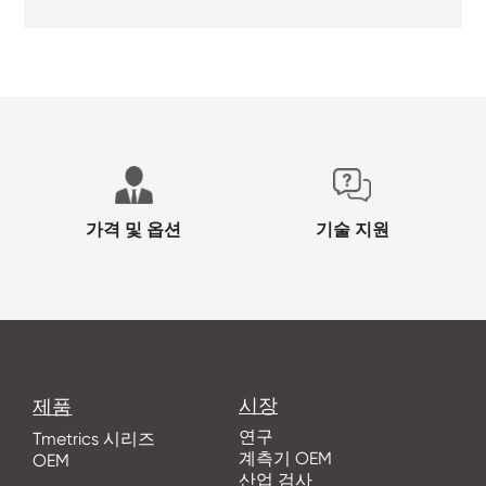
가격 및 옵션
기술 지원
시장
제품
연구
Tmetrics 시리즈
계측기 OEM
OEM
산업 검사