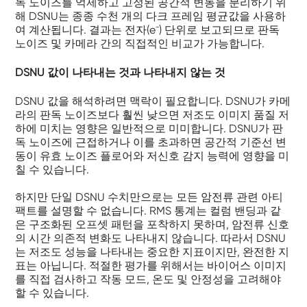
독 노이즈를 억제하고 고정된 공간적 변동을 분리하기 위
해 DSNU는 종종 수천 개의 다크 프레임 평균값을 사용하
여 계산됩니다. 결과는 전자(e⁻) 단위로 보고되므로 판독
노이즈 및 카메라 간의 직접적인 비교가 가능합니다.
DSNU 값이 나타내는 것과 나타내지 않는 것
DSNU 값을 해석하려면 맥락이 필요합니다. DSNU가 카메
라의 판독 노이즈보다 훨씬 낮으면 저조도 이미지 품질 저
하에 미치는 영향은 일반적으로 미미합니다. DSNU가 판
독 노이즈에 근접하거나 이를 초과하면 공간적 기준선 변
동이 유효 노이즈 플로어와 저신호 감지 능력에 영향을 미
칠 수 있습니다.
하지만 단일 DSNU 수치만으로는 모든 암전류 관련 아티
팩트를 설명할 수 없습니다. RMS 통계는 컬럼 밴딩과 같
은 구조화된 오프셋 패턴을 포착하지 못하며, 암전류 신호
의 시간 의존적 변화도 나타내지 않습니다. 따라서 DSNU
는 저조도 성능을 나타내는 중요한 지표이지만, 완전한 지
표는 아닙니다. 적절한 평가를 위해서는 바이어스 이미지
를 직접 검사하고 작동 모드, 온도 및 안정성을 고려해야
할 수 있습니다.