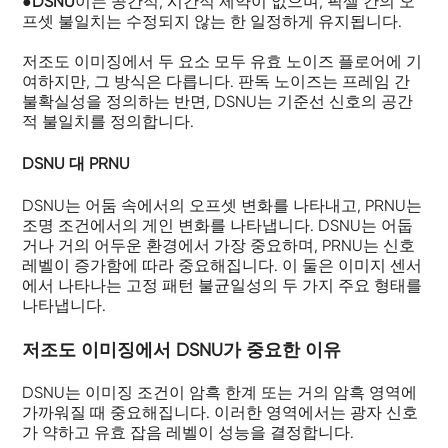
●
DSNU
이는 공간적, 시간적 제약이 없으며, 픽셀 간의 오
프셋 불일치는 수정되지 않는 한 일정하게 유지됩니다.
저조도 이미징에서 두 요소 모두 유효 노이즈 플로어에 기
여하지만, 그 방식은 다릅니다. 판독 노이즈는 프레임 간
불확실성을 정의하는 반면, DSNU는 기준선 신호의 공간
적 불일치를 정의합니다.
DSNU 대 PRNU
DSNU는 어둠 속에서의 오프셋 변화를 나타내고, PRNU는
조명 조건에서의 게인 변화를 나타냅니다. DSNU는 어둡
거나 거의 어두운 환경에서 가장 중요하며, PRNU는 신호
레벨이 증가함에 따라 중요해집니다. 이 둘은 이미지 센서
에서 나타나는 고정 패턴 불균일성의 두 가지 주요 형태를
나타냅니다.
저조도 이미징에서 DSNU가 중요한 이유
DSNU는 이미징 조건이 암흑 한계 또는 거의 암흑 영역에
가까워질 때 중요해집니다. 이러한 영역에서는 광자 신호
가 약하고 유효 잡음 레벨이 성능을 결정합니다.