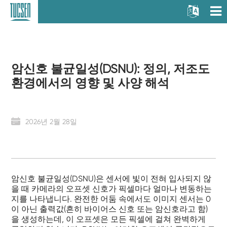
암신호 불균일성(DSNU): 정의, 저조도
환경에서의 영향 및 사양 해석
2026년 2월 28일
암신호 불균일성(DSNU)은 센서에 빛이 전혀 입사되지 않
을 때 카메라의 오프셋 신호가 픽셀마다 얼마나 변동하는
지를 나타냅니다. 완전한 어둠 속에서도 이미지 센서는 0
이 아닌 출력값(흔히 바이어스 신호 또는 암신호라고 함)
을 생성하는데, 이 오프셋은 모든 픽셀에 걸쳐 완벽하게