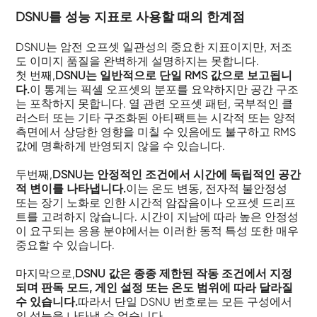
DSNU를 성능 지표로 사용할 때의 한계점
DSNU는 암전 오프셋 일관성의 중요한 지표이지만, 저조
도 이미지 품질을 완벽하게 설명하지는 못합니다.
첫 번째,
DSNU는 일반적으로 단일 RMS 값으로 보고됩니
다.
이 통계는 픽셀 오프셋의 분포를 요약하지만 공간 구조
는 포착하지 못합니다. 열 관련 오프셋 패턴, 국부적인 클
러스터 또는 기타 구조화된 아티팩트는 시각적 또는 양적
측면에서 상당한 영향을 미칠 수 있음에도 불구하고 RMS
값에 명확하게 반영되지 않을 수 있습니다.
두번째,
DSNU는 안정적인 조건에서 시간에 독립적인 공간
적 변이를 나타냅니다.
이는 온도 변동, 전자적 불안정성
또는 장기 노화로 인한 시간적 암잡음이나 오프셋 드리프
트를 고려하지 않습니다. 시간이 지남에 따라 높은 안정성
이 요구되는 응용 분야에서는 이러한 동적 특성 또한 매우
중요할 수 있습니다.
마지막으로,
DSNU 값은 종종 제한된 작동 조건에서 지정
되며 판독 모드, 게인 설정 또는 온도 범위에 따라 달라질
수 있습니다.
따라서 단일 DSNU 번호로는 모든 구성에서
의 성능을 나타낼 수 없습니다.