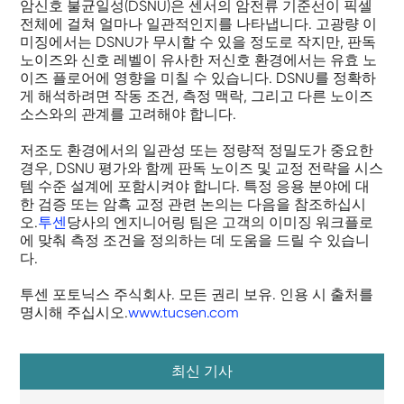
암신호 불균일성(DSNU)은 센서의 암전류 기준선이 픽셀
전체에 걸쳐 얼마나 일관적인지를 나타냅니다. 고광량 이
미징에서는 DSNU가 무시할 수 있을 정도로 작지만, 판독
노이즈와 신호 레벨이 유사한 저신호 환경에서는 유효 노
이즈 플로어에 영향을 미칠 수 있습니다. DSNU를 정확하
게 해석하려면 작동 조건, 측정 맥락, 그리고 다른 노이즈
소스와의 관계를 고려해야 합니다.
저조도 환경에서의 일관성 또는 정량적 정밀도가 중요한
경우, DSNU 평가와 함께 판독 노이즈 및 교정 전략을 시스
템 수준 설계에 포함시켜야 합니다. 특정 응용 분야에 대
한 검증 또는 암흑 교정 관련 논의는 다음을 참조하십시
오.
투센
당사의 엔지니어링 팀은 고객의 이미징 워크플로
에 맞춰 측정 조건을 정의하는 데 도움을 드릴 수 있습니
다.
투센 포토닉스 주식회사. 모든 권리 보유. 인용 시 출처를
명시해 주십시오.
www.tucsen.com
최신 기사