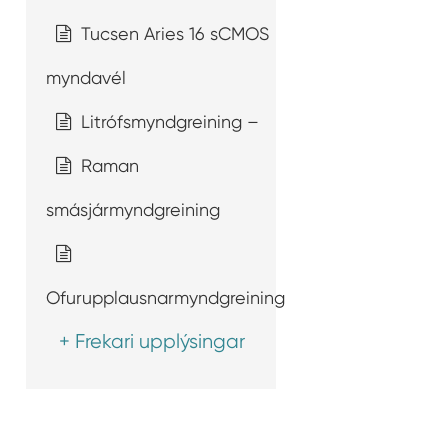
Tucsen Aries 16 sCMOS
myndavél
Litrófsmyndgreining –
Raman
smásjármyndgreining
Ofurupplausnarmyndgreining
+ Frekari upplýsingar