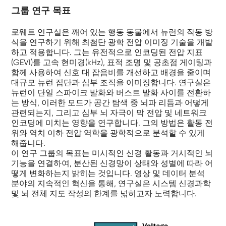
그룹 연구 목표
로웨트 연구실은 깨어 있는 행동 동물에서 뉴런의 작동 방
식을 연구하기 위해 최첨단 광학 전압 이미징 기술을 개발
하고 적용합니다. 그는 유전적으로 인코딩된 전압 지표
(GEVI)를 고속 현미경(kHz), 표적 조명 및 공초점 게이팅과
함께 사용하여 신호 대 잡음비를 개선하고 배경을 줄이며
대규모 뉴런 집단과 심부 조직을 이미징합니다. 연구실은
뉴런이 단일 스파이크 발화와 버스트 발화 사이를 전환하
는 방식, 이러한 모드가 공간 탐색 중 뇌파 리듬과 어떻게
관련되는지, 그리고 심부 뇌 자극이 막 전압 및 네트워크
인코딩에 미치는 영향을 연구합니다. 그의 방법은 활동 전
위와 역치 이하 전압 역학을 광학적으로 분석할 수 있게
해줍니다.
이 연구 그룹의 목표는 미시적인 신경 활동과 거시적인 뇌
기능을 연결하여, 분산된 신경망이 상태와 성별에 따라 어
떻게 변화하는지 밝히는 것입니다. 영상 및 데이터 분석
분야의 지속적인 혁신을 통해, 연구실은 시스템 신경과학
및 뇌 전체 지도 작성의 한계를 넓히고자 노력합니다.