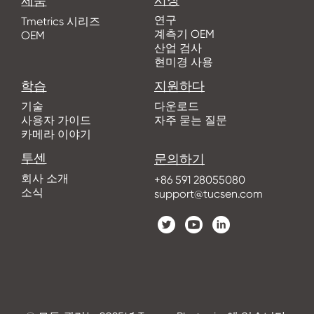
제품
연구
Tmetrics 시리즈
계측기 OEM
OEM
산업 검사
현미경 사용
학습
지원하다
기술
다운로드
사용자 가이드
자주 묻는 질문
카메라 이야기
투센
문의하기
회사 소개
+86 591 28055080
소식
support@tucsen.com