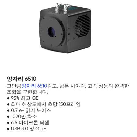
양자리 6510
그만큼
양자리 6510
감도, 넓은 시야각, 고속 성능의 완벽한
조합을 구현합니다.
● 95% 최고 QE
● 최대 해상도에서 초당 150프레임
● 0.7 e- 읽기 노이즈
● 1020만 화소
● 6.5 마이크론 픽셀
● USB 3.0 및 GigE