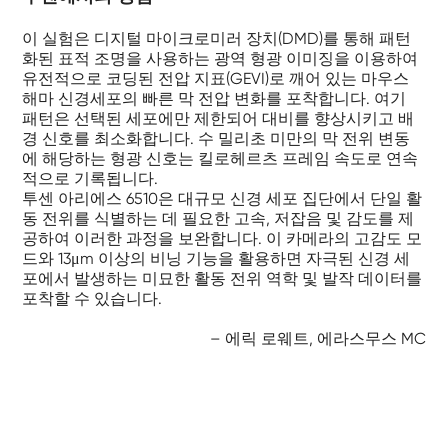
이 실험은 디지털 마이크로미러 장치(DMD)를 통해 패턴
화된 표적 조명을 사용하는 광역 형광 이미징을 이용하여
유전적으로 코딩된 전압 지표(GEVI)로 깨어 있는 마우스
해마 신경세포의 빠른 막 전압 변화를 포착합니다. 여기
패턴은 선택된 세포에만 제한되어 대비를 향상시키고 배
경 신호를 최소화합니다. 수 밀리초 미만의 막 전위 변동
에 해당하는 형광 신호는 킬로헤르츠 프레임 속도로 연속
적으로 기록됩니다.
투센 아리에스 6510은 대규모 신경 세포 집단에서 단일 활
동 전위를 식별하는 데 필요한 고속, 저잡음 및 감도를 제
공하여 이러한 과정을 보완합니다. 이 카메라의 고감도 모
드와 13μm 이상의 비닝 기능을 활용하면 자극된 신경 세
포에서 발생하는 미묘한 활동 전위 역학 및 발작 데이터를
포착할 수 있습니다.
– 에릭 로웨트, 에라스무스 MC