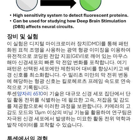
장비 및 실험
이 실험은 디지털 마이크로미러 장치(DMD)를 통해 패턴
화된 표적 조명을 사용하는 광역 형광 이미징을 이용하여
유전적으로 코딩된 전압 지표(GEVI)로 깨어 있는 마우스
해마 신경세포의 빠른 막 전압 변화를 포착합니다. 여기
패턴은 선택된 세포에만 제한되어 대비를 향상시키고 배
경 신호를 최소화합니다. 수 밀리초 미만의 막 전위 변동
에 해당하는 형광 신호는 킬로헤르츠 프레임 속도로 연속
적으로 기록됩니다.
투센
양자리 6510
이 기술은 대규모 신경 세포 집단에서 단
일 활동 전위를 식별하는 데 필요한 고속, 저잡음 및 감도
를 제공함으로써 이러한 과정을 보완합니다. 카메라의 고
감도 모드와 13μm 이상의 비닝 기능을 활용하여 연구팀은
자극된 신경 세포에서 발생하는 미묘한 활동 전위 역학과
발작 데이터를 포착할 수 있습니다.
투센에서의 경험