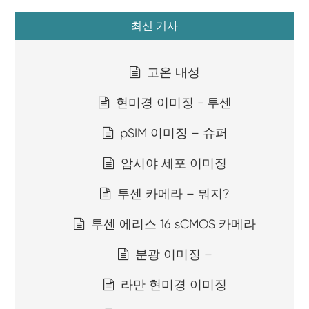
최신 기사
고온 내성
현미경 이미징 - 투센
pSIM 이미징 – 슈퍼
암시야 세포 이미징
투센 카메라 – 뭐지?
투센 에리스 16 sCMOS 카메라
분광 이미징 –
라만 현미경 이미징