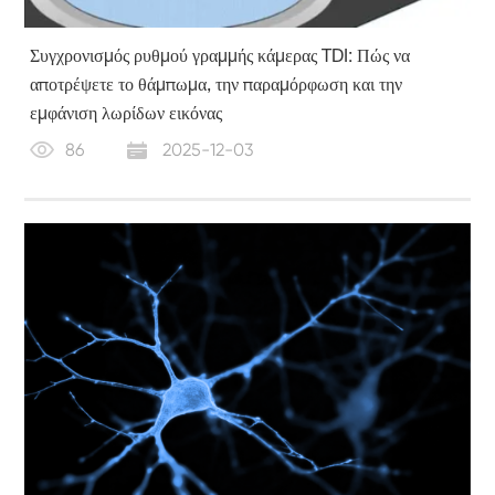
Συγχρονισμός ρυθμού γραμμής κάμερας TDI: Πώς να
αποτρέψετε το θάμπωμα, την παραμόρφωση και την
εμφάνιση λωρίδων εικόνας
86
2025-12-03