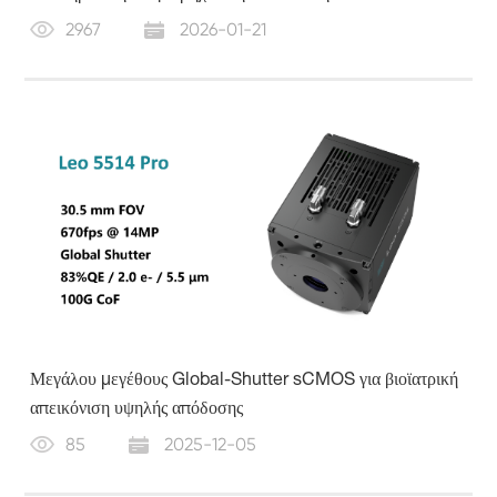
2967
2026-01-21
Μεγάλου μεγέθους Global-Shutter sCMOS για βιοϊατρική
απεικόνιση υψηλής απόδοσης
85
2025-12-05