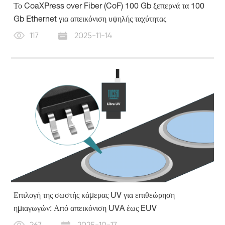
Το CoaXPress over Fiber (CoF) 100 Gb ξεπερνά τα 100
Gb Ethernet για απεικόνιση υψηλής ταχύτητας
117
2025-11-14
Επιλογή της σωστής κάμερας UV για επιθεώρηση
ημιαγωγών: Από απεικόνιση UVA έως EUV
267
2025-10-17