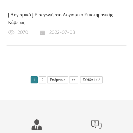
[ Λογισμικό ] Εισαγωγή στο Λογισμικό Επιστημονικής
Κάμερας
2070
2022-07-08
1
2
Επόμενο >
>>
Σελίδα 1 / 2