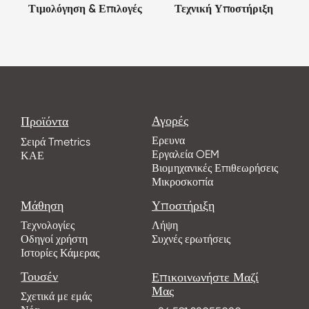
Τιμολόγηση & Επιλογές
Τεχνική Υποστήριξη
Αγορές
Προϊόντα
Ερευνα
Σειρά Tmetrics
Εργαλεία OEM
ΚΑΕ
Βιομηχανικές Επιθεωρήσεις
Μικροσκοπία
Μάθηση
Υποστήριξη
Τεχνολογίες
Λήψη
Οδηγοί χρήστη
Συχνές ερωτήσεις
Ιστορίες Κάμερας
Τουσέν
Επικοινωνήστε Μαζί
Μας
Σχετικά με εμάς