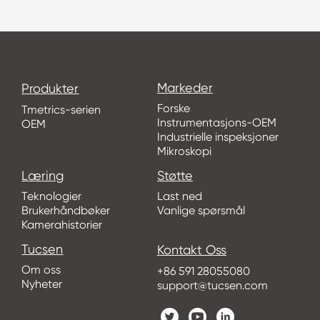
Markeder
Produkter
Forske
Tmetrics-serien
Instrumentasjons-OEM
OEM
Industrielle inspeksjoner
Mikroskopi
Læring
Støtte
Teknologier
Last ned
Brukerhåndbøker
Vanlige spørsmål
Kamerahistorier
Tucsen
Kontakt Oss
Om oss
+86 591 28055080
Nyheter
support@tucsen.com