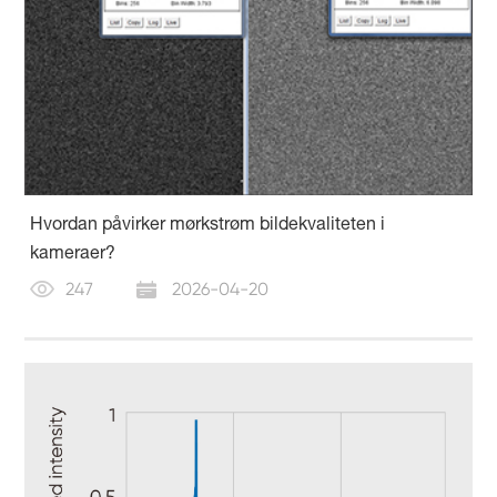
Hvordan påvirker mørkstrøm bildekvaliteten i
kameraer?
247
2026-04-20