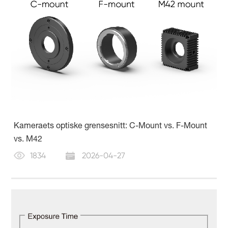
Kameraets optiske grensesnitt: C-Mount vs. F-Mount
vs. M42
1834
2026-04-27