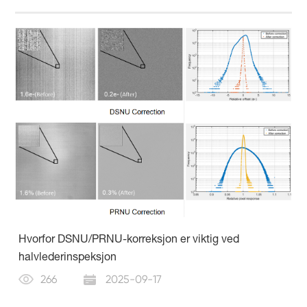
Hvorfor DSNU/PRNU-korreksjon er viktig ved
halvlederinspeksjon
266
2025-09-17