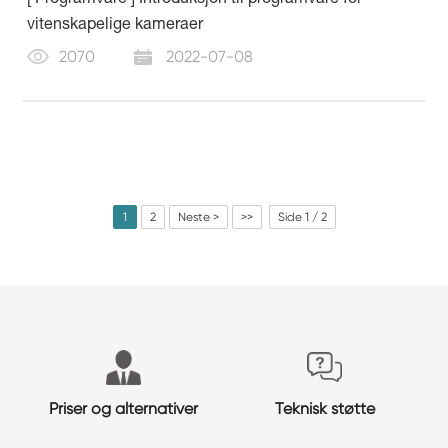
vitenskapelige kameraer
2070
2022-07-08
1
2
Neste >
>>
Side 1 / 2
Priser og alternativer
Teknisk støtte