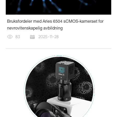
Bruksfordeler med Aries 6504 sCMOS-kameraet for
nevrovitenskapelig avbildning
83
2025-11-28