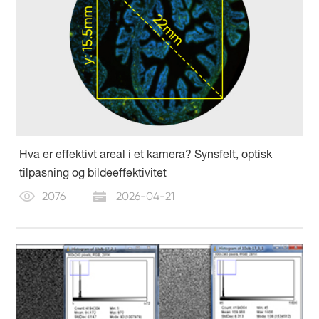
Hva er effektivt areal i et kamera? Synsfelt, optisk
tilpasning og bildeeffektivitet
2076
2026-04-21