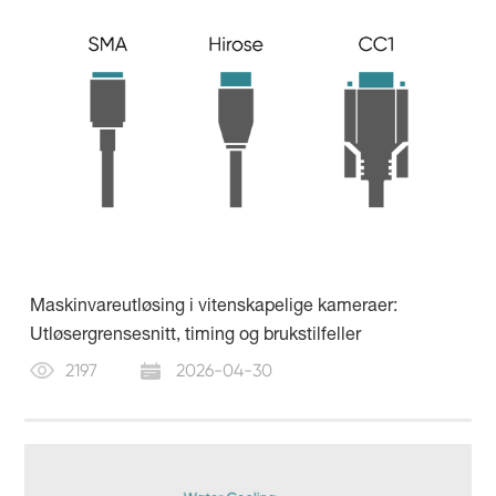
Maskinvareutløsing i vitenskapelige kameraer:
Utløsergrensesnitt, timing og brukstilfeller
2197
2026-04-30