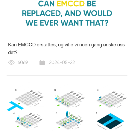
Kan EMCCD erstattes, og ville vi noen gang ønske oss
det?
6069
2024-05-22