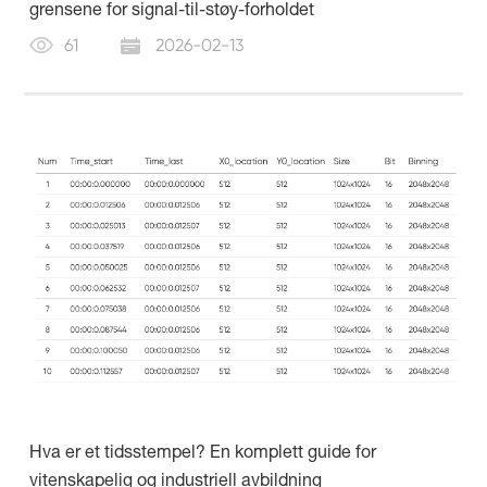
grensene for signal-til-støy-forholdet
61
2026-02-13
Hva er et tidsstempel? En komplett guide for
vitenskapelig og industriell avbildning