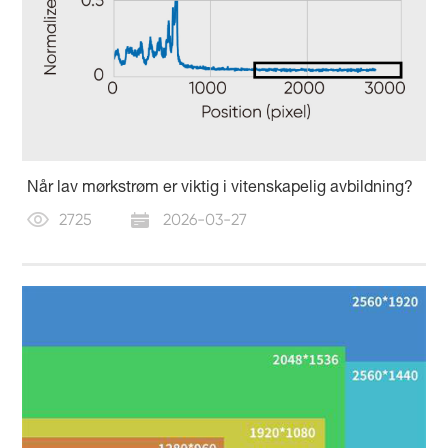
Når lav mørkstrøm er viktig i vitenskapelig avbildning?
2725
2026-03-27