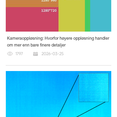
Kameraoppløsning: Hvorfor høyere oppløsning handler
om mer enn bare finere detaljer
1797
2026-03-25