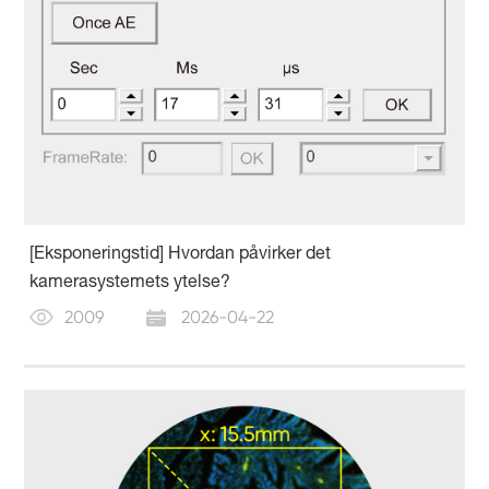
[Eksponeringstid] Hvordan påvirker det
kamerasystemets ytelse?
2009
2026-04-22