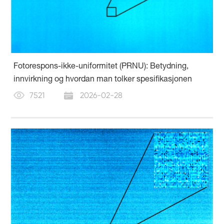
Fotorespons-ikke-uniformitet (PRNU): Betydning,
innvirkning og hvordan man tolker spesifikasjonen
7521
2026-02-28