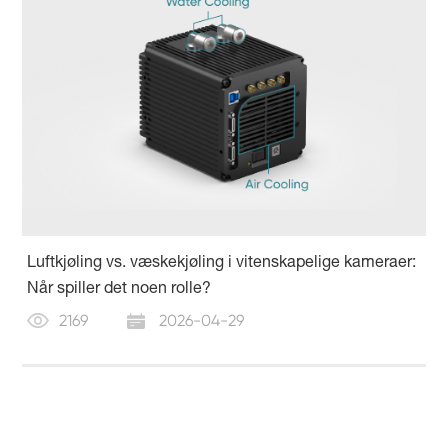
Luftkjøling vs. væskekjøling i vitenskapelige kameraer:
Når spiller det noen rolle?
2169
2026-04-29