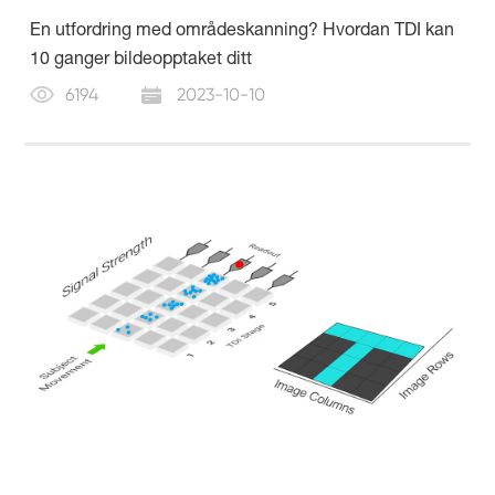
En utfordring med områdeskanning? Hvordan TDI kan
10 ganger bildeopptaket ditt
6194
2023-10-10