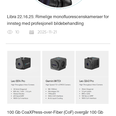
Libra 22.16.25: Rimelige monofluorescenskameraer for
innsteg med profesjonell bildebehandling
10
2025-11-21
100 Gb CoaXPress-over-Fiber (CoF) overgår 100 Gb