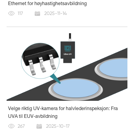
Ethernet for høyhastighetsavbildning
117
2025-11-14
Velge riktig UV-kamera for halvlederinspeksjon: Fra
UVA til EUV-avbildning
267
2025-10-17