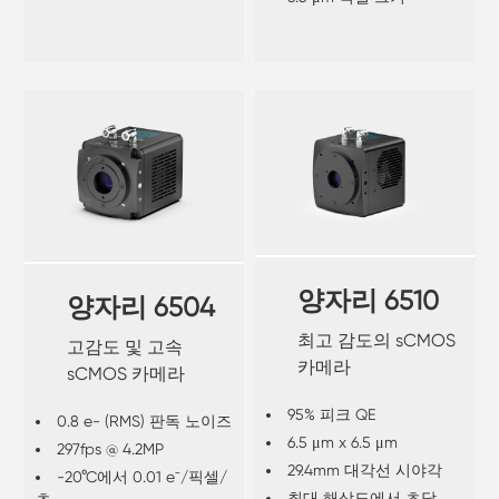
양자리 6510
양자리 6504
최고 감도의 sCMOS
고감도 및 고속
카메라
sCMOS 카메라
95% 피크 QE
0.8 e- (RMS) 판독 노이즈
6.5 μm x 6.5 μm
297fps @ 4.2MP
29.4mm 대각선 시야각
-20°C에서 0.01 e⁻/픽셀/
최대 해상도에서 초당
초