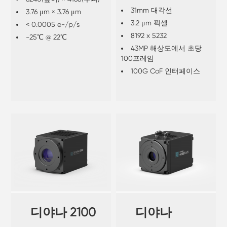
31mm 대각선
3.76 μm × 3.76 μm
3.2 μm 픽셀
< 0.0005 e-/p/s
8192 x 5232
-25℃ @ 22℃
43MP 해상도에서 초당
100프레임
100G CoF 인터페이스
디야나 2100
디야나