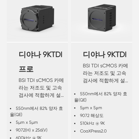
디야나 9KTDI
디야나 9KTDI
BSI TDI sCMOS 카메
프로
라는 저조도 및 고속
BSI TDI sCMOS 카메
검사에 적합하게 설
라는 저조도 및 고속
계되었습니다.
550nm에서 82% 양자 효
검사에 적합하게 설
율(QE)
계되었습니다.
5μm x 5μm
550nm에서 82% 양자 효
율(QE)
9072 해상도
5µm x 5µm
510kHz @ 9K
9072(H) x 256(V)
CoaXPress2.0
600kHz @ 9K