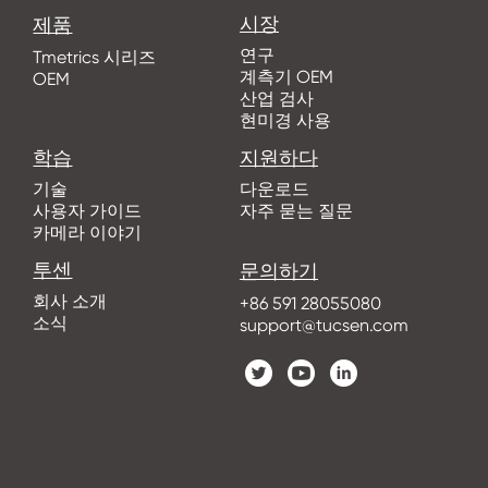
시장
제품
연구
Tmetrics 시리즈
계측기 OEM
OEM
산업 검사
현미경 사용
학습
지원하다
기술
다운로드
사용자 가이드
자주 묻는 질문
카메라 이야기
투센
문의하기
회사 소개
+86 591 28055080
소식
support@tucsen.com