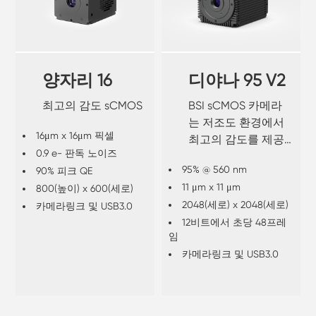
양자리 16
디야나 95 V2
최고의 감도 sCMOS
BSI sCMOS 카메라
는 저조도 환경에서
16μm x 16μm 픽셀
최고의 감도를 제공
0.9 e- 판독 노이즈
합니다.
95% @ 560 nm
90% 피크 QE
11 μm x 11 μm
800(높이) x 600(세로)
2048(세로) x 2048(세로)
카메라링크 및 USB3.0
12비트에서 초당 48프레
임
카메라링크 및 USB3.0