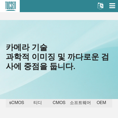
카메라 기술
과학적 이미징 및 까다로운 검
사에 중점을 둡니다.
sCMOS
티디
CMOS
소프트웨어
OEM