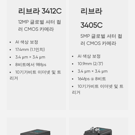
리브라 3412C
리브라
12MP 글로벌 셔터 컬
3405C
러 CMOS 카메라
5MP 글로벌 셔터 컬
AI 색상 보정
러 CMOS 카메라
17.4mm (1.1인치)
AI 색상 보정
3.4 μm × 3.4 μm
10.9mm (2/3")
8비트에서 98fps
3.4 μm × 3.4 μm
10기가비트 이더넷 및 트
리거
164fps @ 8비트
10기가비트 이더넷 및 트
리거