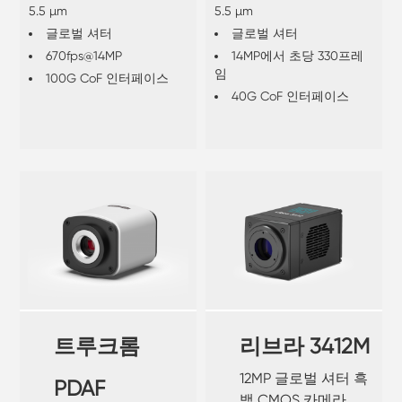
5.5 µm
5.5 µm
글로벌 셔터
글로벌 셔터
670fps@14MP
14MP에서 초당 330프레
임
100G CoF 인터페이스
40G CoF 인터페이스
트루크롬
리브라 3412M
12MP 글로벌 셔터 흑
PDAF
백 CMOS 카메라