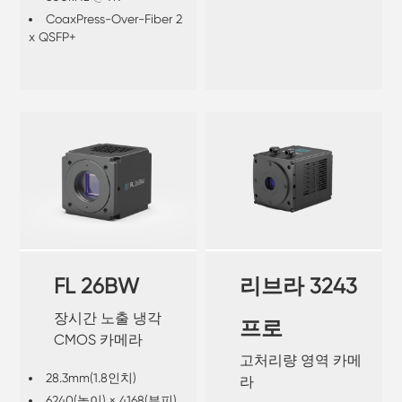
CoaxPress-Over-Fiber 2
x QSFP+
FL 26BW
리브라 3243
장시간 노출 냉각
프로
CMOS 카메라
고처리량 영역 카메
28.3mm(1.8인치)
라
6240(높이) × 4168(부피)