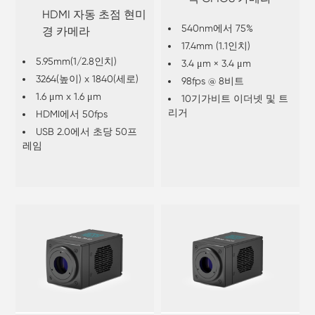
HDMI 자동 초점 현미
540nm에서 75%
경 카메라
17.4mm (1.1인치)
5.95mm(1/2.8인치)
3.4 μm × 3.4 μm
3264(높이) x 1840(세로)
98fps @ 8비트
1.6 μm x 1.6 μm
10기가비트 이더넷 및 트
리거
HDMI에서 50fps
USB 2.0에서 초당 50프
레임