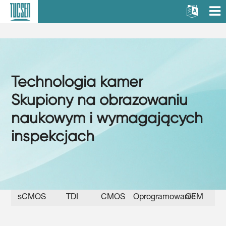
Technologia kamer
Skupiony na obrazowaniu
naukowym i wymagających
inspekcjach
sCMOS
TDI
CMOS
Oprogramowanie
OEM