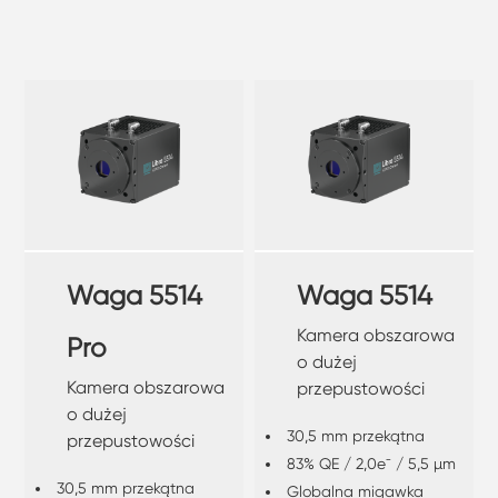
Waga 5514
Waga 5514
Kamera obszarowa
Pro
o dużej
Kamera obszarowa
przepustowości
o dużej
30,5 mm przekątna
przepustowości
83% QE / 2,0e⁻ / 5,5 µm
30,5 mm przekątna
Globalna migawka