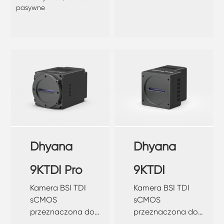
pasywne
Dhyana
Dhyana
9KTDI Pro
9KTDI
Kamera BSI TDI
Kamera BSI TDI
sCMOS
sCMOS
przeznaczona do
przeznaczona do
inspekcji przy
inspekcji przy