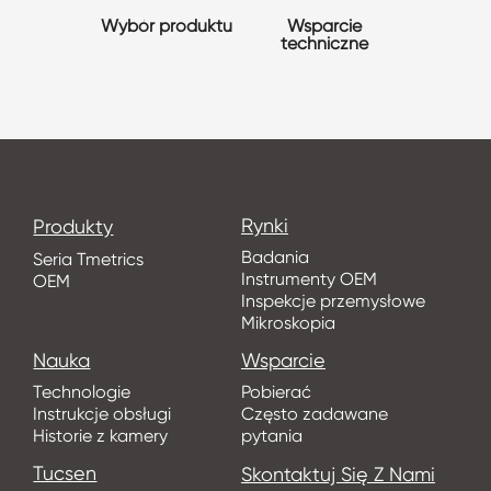
Wybór produktu
Wsparcie
techniczne
Rynki
Produkty
Badania
Seria Tmetrics
Instrumenty OEM
OEM
Inspekcje przemysłowe
Mikroskopia
Nauka
Wsparcie
Technologie
Pobierać
Instrukcje obsługi
Często zadawane
Historie z kamery
pytania
Tucsen
Skontaktuj Się Z Nami