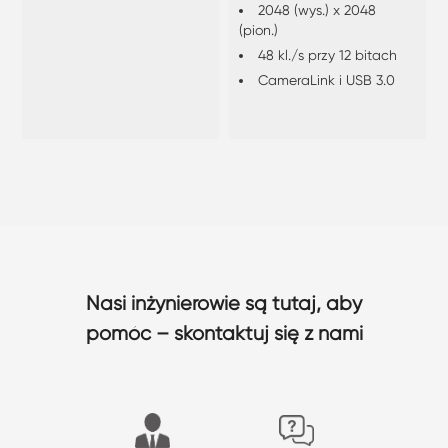
2048 (wys.) x 2048
(pion.)
48 kl./s przy 12 bitach
CameraLink i USB 3.0
Nasi inżynierowie są tutaj, aby
pomóc – skontaktuj się z nami