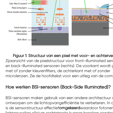
Figuur 1: Structuur van een pixel met voor- en achterver
Zijaanzicht van de pixelstructuur voor front-illuminated sens
en back-illuminated sensoren (rechts). De voorkant wordt
met of zonder kleurenfilters, de achterkant met of zonder
microlenzen. Zie de hoofdtekst voor een uitleg van de co
Hoe werken BSI-sensoren (Back-Side Illuminated)?
BSI-sensoren maken gebruik van een andere architectuur d
ontworpen om de lichtopvangefficiëntie te verbeteren. In 
is de sensorstructuur effectief
omgekeerd
waardoor fotonen
lichtgevoelige silicium rechtstreeks kunnen bereiken zonder