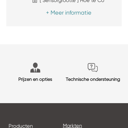
[ Sensorgrootte ] Hoe te Co
+ Meer informatie
Prijzen en opties
Technische ondersteuning
Markten
Producten