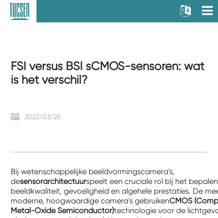
FSI versus BSI sCMOS-sensoren: wat
is het verschil?
2022/03/25
Bij wetenschappelijke beeldvormingscamera's,
de
sensorarchitectuur
speelt een cruciale rol bij het bepale
beeldkwaliteit, gevoeligheid en algehele prestaties. De me
moderne, hoogwaardige camera's gebruiken
CMOS (Comp
Metal-Oxide Semiconductor)
technologie voor de lichtgev