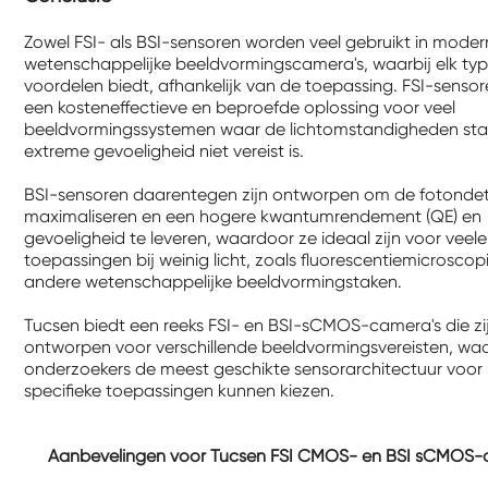
Zowel FSI- als BSI-sensoren worden veel gebruikt in mode
wetenschappelijke beeldvormingscamera's, waarbij elk type
voordelen biedt, afhankelijk van de toepassing. FSI-senso
een kosteneffectieve en beproefde oplossing voor veel
beeldvormingssystemen waar de lichtomstandigheden stabi
extreme gevoeligheid niet vereist is.
BSI-sensoren daarentegen zijn ontworpen om de fotondet
maximaliseren en een hogere kwantumrendement (QE) en
gevoeligheid te leveren, waardoor ze ideaal zijn voor veel
toepassingen bij weinig licht, zoals fluorescentiemicroscop
andere wetenschappelijke beeldvormingstaken.
Tucsen biedt een reeks FSI- en BSI-sCMOS-camera's die zi
ontworpen voor verschillende beeldvormingsvereisten, wa
onderzoekers de meest geschikte sensorarchitectuur voor
specifieke toepassingen kunnen kiezen.
Aanbevelingen voor Tucsen FSI CMOS- en BSI sCMOS-