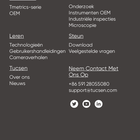
Onderzoek
Tmetrics-serie
Instrumenten OEM
OEM
Industriële inspecties
Microscopie
Leren
Steun
Technologieën
Download
Gebruikershandleidingen
Veelgestelde vragen
Cameraverhalen
Tucsen
Neem Contact Met
Ons Op
Over ons
Nieuws
+86 591 28055080
support@tucsen.com